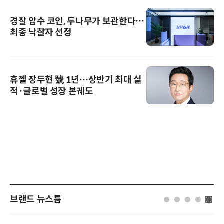
경찰 압수 코인, 두나무가 보관한다…
최종 낙찰자 선정
휴젤 장두현 號 1년…상반기 최대 실
적·글로벌 성장 본궤도
브랜드 뉴스룸