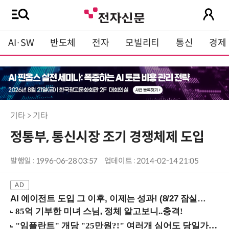
AI·SW
반도체
전자
모빌리티
통신
경제
기타 > 기타
정통부, 통신시장 조기 경쟁체제 도입
발행일 : 1996-06-28 03:57
업데이트 : 2014-02-14 21:05
AI 에이전트 도입 그 이후, 이제는 성과! (8/27 잠실역)