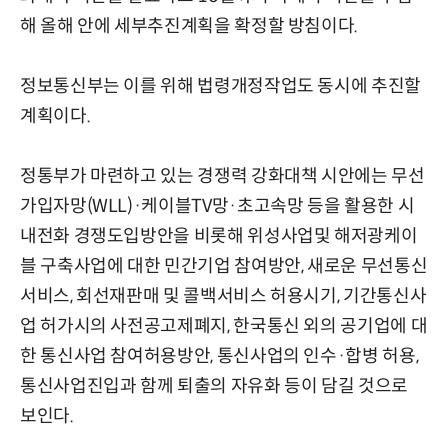
해 올해 안에 세부추진계획을 확정할 방침이다.
정보통신부는 이를 위해 법령개정작업도 동시에 추진할
계획이다.
정통부가 마련하고 있는 경쟁력 강화대책 시안에는 무선
가입자망(WLL)·케이블TV망·초고속망 등을 활용한 시
내전화 경쟁도입방안을 비롯해 위성사업및 해저광케이
블 구축사업에 대한 민간기업 참여방안, 새로운 무선통신
서비스, 회선재판매 및 콜백서비스 허용시기, 기간통신사
업 허가시의 사전공고제폐지, 한국통신 외의 공기업에 대
한 통신사업 참여허용방안, 통신사업의 인수·합병 허용,
통신사업진입과 함께 퇴출의 자유화 등이 담길 것으로
보인다.