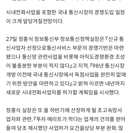
시내전화사업을 포함한 국내 통신시장의 경쟁도입 일정
이 크게 앞당겨질전망이다.
27일 정홍식 정보통신부 정보통신정책실장은 『신규 통
신사업자 선정으로통신서비스 부문의 경쟁기반은 마련
됐으나 통신망 관련사업을 비롯해 아직도경쟁환경 조성
이 불충분한 부분이 적지 않다』고 지적, 『98년 통신시장
개방 이전에 국내 통신시장에서 독점사업을 완전히 없애
기 위한 방안을 마련하고 있다』고 밝혀 이르면 내년까지
새로운 시내전화사업자를 허가할 계획임을 시사했다.
정홍식 실장은 또 올 하반기에 선정하게 될 초고속망사
업자와 관련, 『투자 메리트가 적다는 업계의 건의를 받아
들여 당초 제시했던 사업허가 요건을상당 부분 완화, 많