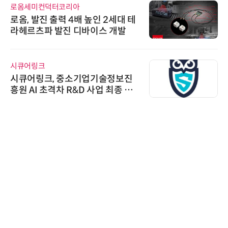
로옴세미컨덕터코리아
로옴, 발진 출력 4배 높인 2세대 테
라헤르츠파 발진 디바이스 개발
시큐어링크
시큐어링크, 중소기업기술정보진
흥원 AI 초격차 R&D 사업 최종 선
정