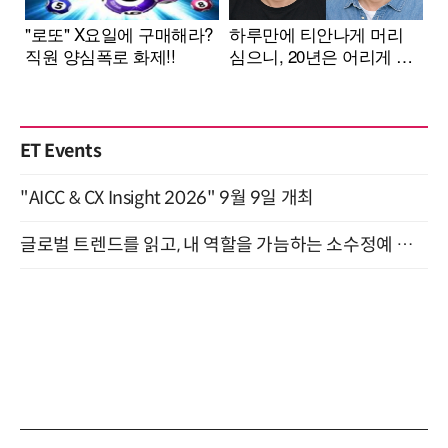
ET Events
"AICC & CX Insight 2026" 9월 9일 개최
글로벌 트렌드를 읽고, 내 역할을 가늠하는 소수정예 실습 워크숍 (8/28)