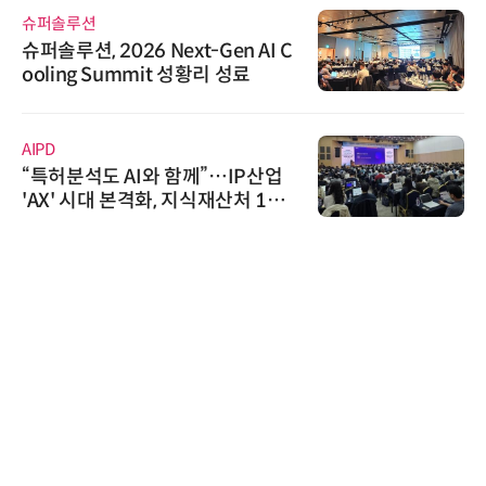
슈퍼솔루션
슈퍼솔루션, 2026 Next-Gen AI C
ooling Summit 성황리 성료
AIPD
“특허분석도 AI와 함께”…IP산업
'AX' 시대 본격화, 지식재산처 1호
AI IP데이터분석사 탄생