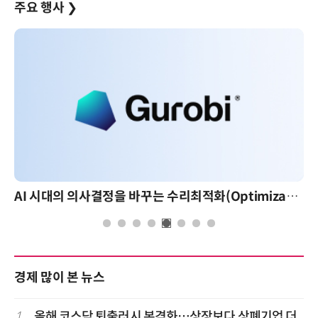
주요 행사
❯
AI 시대의 의사결정을 바꾸는 수리최적화(Optimization): 실제 산업 적용 사례와 활용 전략
경제 많이 본 뉴스
1
올해 코스닥 퇴출러시 본격화…상장보다 상폐기업 더