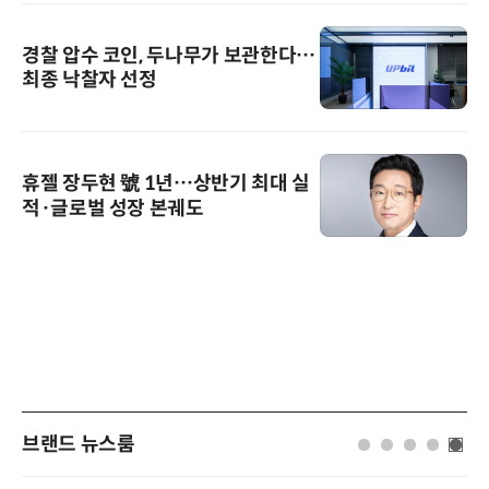
경찰 압수 코인, 두나무가 보관한다…
최종 낙찰자 선정
휴젤 장두현 號 1년…상반기 최대 실
적·글로벌 성장 본궤도
브랜드 뉴스룸