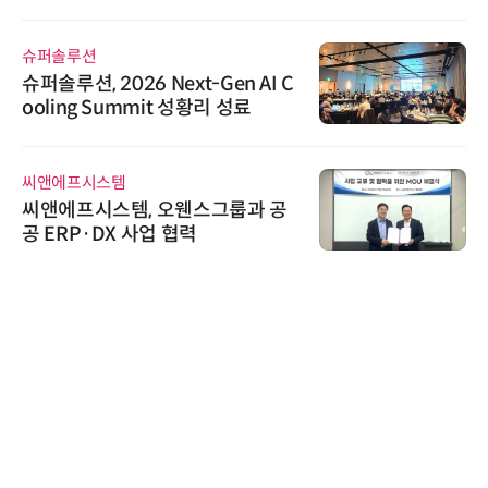
슈퍼솔루션
슈퍼솔루션, 2026 Next-Gen AI C
ooling Summit 성황리 성료
씨앤에프시스템
씨앤에프시스템, 오웬스그룹과 공
공 ERP·DX 사업 협력