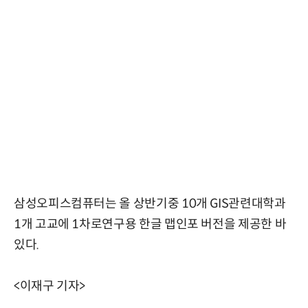
삼성오피스컴퓨터는 올 상반기중 10개 GIS관련대학과
1개 고교에 1차로연구용 한글 맵인포 버전을 제공한 바
있다.
<이재구 기자>