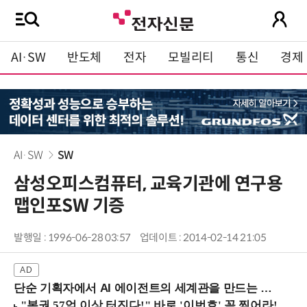
AI·SW
반도체
전자
모빌리티
통신
경제
AI·SW
SW
삼성오피스컴퓨터, 교육기관에 연구용
맵인포SW 기증
발행일 : 1996-06-28 03:57
업데이트 : 2014-02-14 21:05
단순 기획자에서 AI 에이전트의 세계관을 만드는 지식 설계자로.. (8/20 강남역)