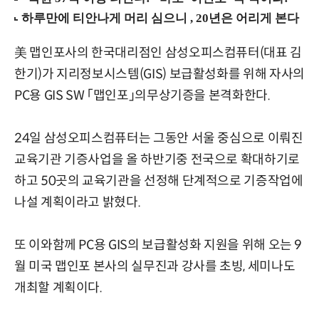
美 맵인포사의 한국대리점인 삼성오피스컴퓨터(대표 김
한기)가 지리정보시스템(GIS) 보급활성화를 위해 자사의
PC용 GIS SW 「맵인포」의무상기증을 본격화한다.
24일 삼성오피스컴퓨터는 그동안 서울 중심으로 이뤄진
교육기관 기증사업을 올 하반기중 전국으로 확대하기로
하고 50곳의 교육기관을 선정해 단계적으로 기증작업에
나설 계획이라고 밝혔다.
또 이와함께 PC용 GIS의 보급활성화 지원을 위해 오는 9
월 미국 맵인포 본사의 실무진과 강사를 초빙, 세미나도
개최할 계획이다.