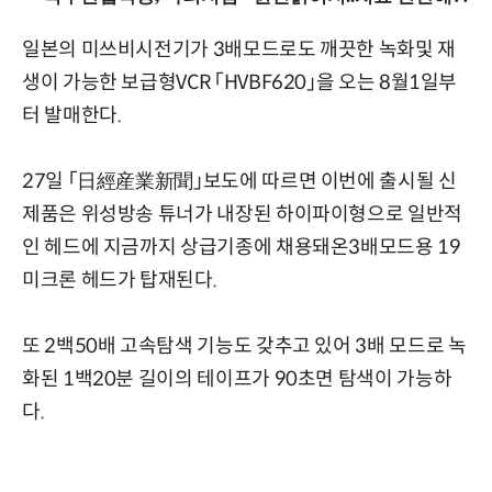
일본의 미쓰비시전기가 3배모드로도 깨끗한 녹화및 재
생이 가능한 보급형VCR 「HVBF620」을 오는 8월1일부
터 발매한다.
27일 「日經産業新聞」보도에 따르면 이번에 출시될 신
제품은 위성방송 튜너가 내장된 하이파이형으로 일반적
인 헤드에 지금까지 상급기종에 채용돼온3배모드용 19
미크론 헤드가 탑재된다.
또 2백50배 고속탐색 기능도 갖추고 있어 3배 모드로 녹
화된 1백20분 길이의 테이프가 90초면 탐색이 가능하
다.