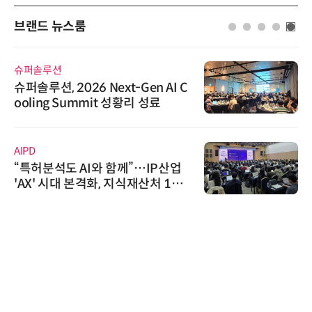
브랜드 뉴스룸
슈퍼솔루션
슈퍼솔루션, 2026 Next-Gen AI C
ooling Summit 성황리 성료
AIPD
“특허분석도 AI와 함께”…IP산업
'AX' 시대 본격화, 지식재산처 1호
AI IP데이터분석사 탄생