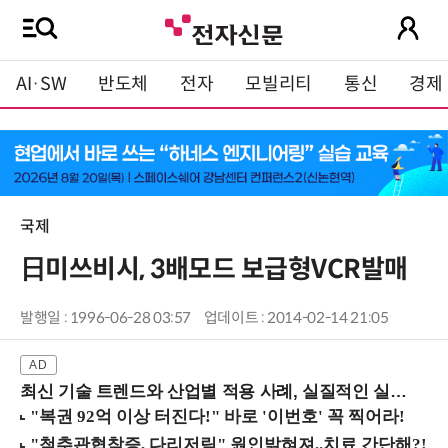
AI·SW
반도체
전자
모빌리티
통신
경제
국제
日미쓰비시, 3배모드 보급형VCR발매
발행일 : 1996-06-28 03:57
업데이트 : 2014-02-14 21:05
최신 기술 트렌드와 산업별 적용 사례, 실질적인 실행 전략을 공유 (9/18 양재역)