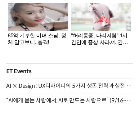
ET Events
AI × Design : UX디자이너의 5가지 생존 전략과 실전 대응 8월 28일 개최
“AI에게 묻는 사람에서, AI로 만드는 사람으로” (9/16~17)