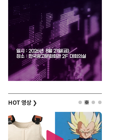
HOT 영상
❯