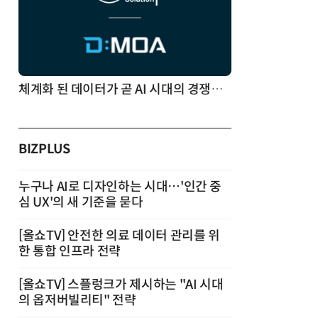
체계화 된 데이터가 곧 AI 시대의 경쟁력이다
BIZPLUS
누구나 AI로 디자인하는 시대…'인간 중
심 UX'의 새 기준을 묻다
[올쇼TV] 안전한 의료 데이터 관리를 위
한 통합 인프라 전략
[올쇼TV] 스플렁크가 제시하는 "AI 시대
의 옵저버빌리티" 전략