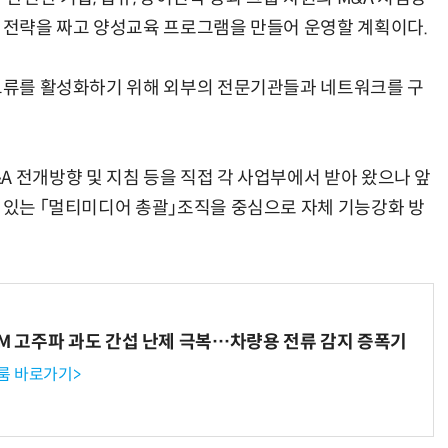
A 전략을 짜고 양성교육 프로그램을 만들어 운영할 계획이다.
 교류를 활성화하기 위해 외부의 전문기관들과 네트워크를 구
AI Native Enterprise를 지원하는 AI Ready Data 플랫폼 활용 전략
AI 시대의 옵저버빌리티: GPU·LLM 모니터링부터 AI 기반 장애 대응까지
A 전개방향 및 지침 등을 직접 각 사업부에서 받아 왔으나 앞
수 있는 「멀티미디어 총괄」조직을 중심으로 자체 기능강화 방
WM 고주파 과도 간섭 난제 극복…차량용 전류 감지 증폭기
룸 바로가기>