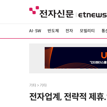
AI·SW
반도체
전자
모빌리티
통
기타 > 기타
전자업계, 전략적 제휴