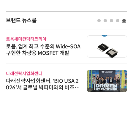
브랜드 뉴스룸
로옴세미컨덕터코리아
로옴, 업계 최고 수준의 Wide-SOA
구현한 차량용 MOSFET 개발
다래전략사업화센터
다래전략사업화센터, 'BIO USA 2
026'서 글로벌 빅파마와의 비즈니
스 미팅 지원…K-바이오 해외 진출
교두보 확보