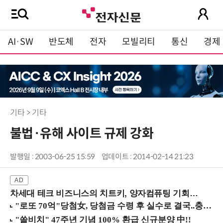
AI·SW
반도체
전자
모빌리티
통신
경제
기타 > 기타
불법·유해 사이트 규제 강화
발행일 : 2003-06-25 15:59
업데이트 : 2014-02-14 21:23
차세대 테크 비즈니스의 치트키, 양자컴퓨팅 기회를 선점하라! (8/28 강남역)