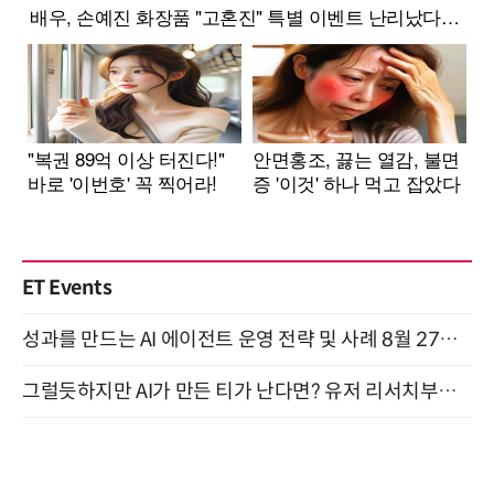
ET Events
성과를 만드는 AI 에이전트 운영 전략 및 사례 8월 27일 개최
그럴듯하지만 AI가 만든 티가 난다면? 유저 리서치부터 배포까지! (9/15)