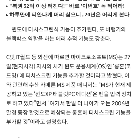
윈도에 터치스크린식 기능이 추가된다. 또 비행기의
블랙박스 역할을 하는 에러 추적 기능도 갖춘다.
C넷,IT월드 등 외신에 따르면 마이크로소프트(MS)는 27
일(현지시각) 자사의 차기 윈도 운용체계(OS)인 ‘롱혼(코
드명)’에 터치스크린 기능을 추가할 것이라고 밝혔다. 이
와 관련해 수산 카메론 MS 제품 매니저는 “MS가 현재 제
공하고 있는 ‘윈도XP 태블릿PC 에디션’은 펜을 입력 장치
로 하고 있다”면서 “여기서 한발 더 나아가 오는 2006년
말경 등장 할것으로 예상되는 롱혼에 터치스크린 기능을
부가할 것”이라고 설명했다.