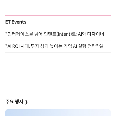
ET Events
"인터페이스를 넘어 인텐트(intent)로: AI와 디자이너가 함께 만드는 공존의 UX" 강남역 (9/2)
"AI ROI 시대, 투자 성과 높이는 기업 AI 실행 전략" 엘타워 6층 (9월 18일)
주요 행사
❯