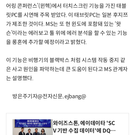
어링 콘퍼런스’(윈헥)에서 터치스크린 기능을 가진 태블
릿PC를 시연해 주목 받았다. 이 태브릿PC는 일본 후지쯔
가 제조한 것이다. MS는 또 현 윈도에 포함돼 있는 ‘왓
슨’이라는 에러보고 툴 위에 에러 분석을 할 수 있는 기능
을 롱혼에 추가할 예정이라고 밝혔다.
이 기능은 비행기의 블랙박스 처럼 시스템 작동 중지 같
은 사고 원인을 파악하는데 큰 도움이 된다고 MS 관계자
는 설명했다.
방은주기자@전자신문, ejbang@
와이즈스톤, 에이데이타 'SC
V 기반 수집 데이터'에 DQ인