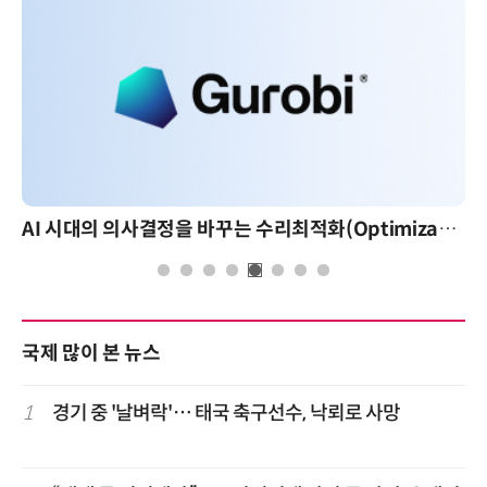
AI 시대의 의사결정을 바꾸는 수리최적화(Optimization): 실제 산업 적용 사례와 활용 전략
국제 많이 본 뉴스
1
경기 중 '날벼락'… 태국 축구선수, 낙뢰로 사망