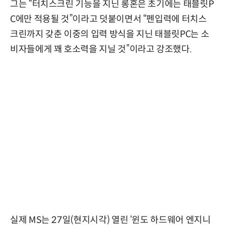
그는 “터치스크린 기능을 지닌 롱혼은 초기에는 태블릿P
C에만 적용될 것”이라고 덧붙이면서 “펜입력에 터치스
크린까지 갖춘 이중의 입력 방식을 지닌 태블릿PC는 소
비자들에게 꽤 호소력을 지닐 것”이라고 강조했다.
실제 MS는 27일(현지시각) 열린 ‘윈도 하드웨어 엔지니