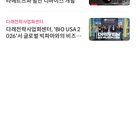
라헤르츠파 발진 디바이스 개발
다래전략사업화센터
다래전략사업화센터, 'BIO USA 2
026'서 글로벌 빅파마와의 비즈니
스 미팅 지원…K-바이오 해외 진출
교두보 확보