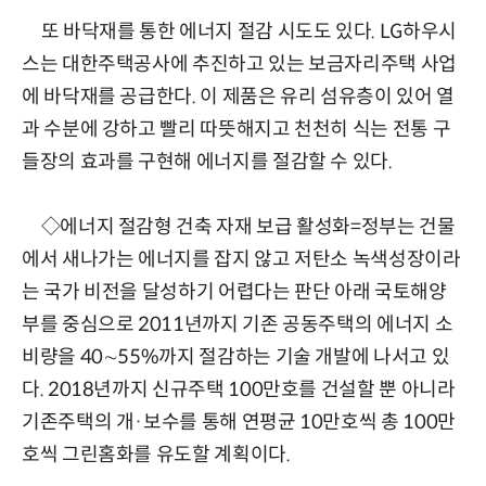
또 바닥재를 통한 에너지 절감 시도도 있다. LG하우시
스는 대한주택공사에 추진하고 있는 보금자리주택 사업
에 바닥재를 공급한다. 이 제품은 유리 섬유층이 있어 열
과 수분에 강하고 빨리 따뜻해지고 천천히 식는 전통 구
들장의 효과를 구현해 에너지를 절감할 수 있다.
◇에너지 절감형 건축 자재 보급 활성화=정부는 건물
에서 새나가는 에너지를 잡지 않고 저탄소 녹색성장이라
는 국가 비전을 달성하기 어렵다는 판단 아래 국토해양
부를 중심으로 2011년까지 기존 공동주택의 에너지 소
비량을 40∼55%까지 절감하는 기술 개발에 나서고 있
다. 2018년까지 신규주택 100만호를 건설할 뿐 아니라
기존주택의 개·보수를 통해 연평균 10만호씩 총 100만
호씩 그린홈화를 유도할 계획이다.