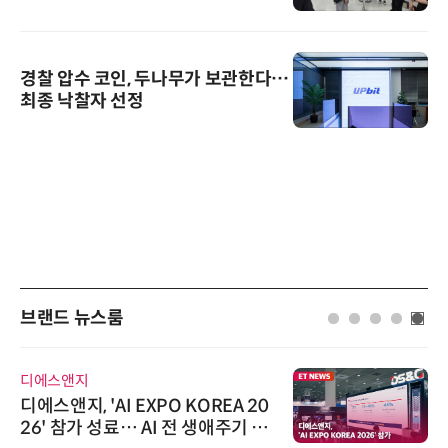
경찰 압수 코인, 두나무가 보관한다…
최종 낙찰자 선정
브랜드 뉴스룸
디에스앤지
디에스앤지, 'AI EXPO KOREA 20
26' 참가 성료… AI 전 생애주기 아