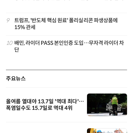
9
트럼프, '반도체 핵심 원료' 폴리실리콘 파생상품에
15% 관세
10
배민, 라이더 PASS 본인인증 도입…무자격 라이더 차
단
주요뉴스
올여름 열대야 13.7일 '역대 최다'…
폭염일수도 15.7일로 역대 4위