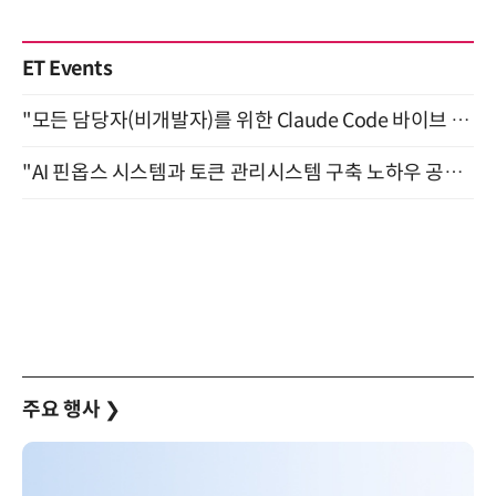
ET Events
"모든 담당자(비개발자)를 위한 Claude Code 바이브 코딩 2-day 부트캠프" 9월 16~17일 개최
"AI 핀옵스 시스템과 토큰 관리시스템 구축 노하우 공개" 잠실 한국광고문화회관 2층 대회의실 (8/21)
주요 행사
❯