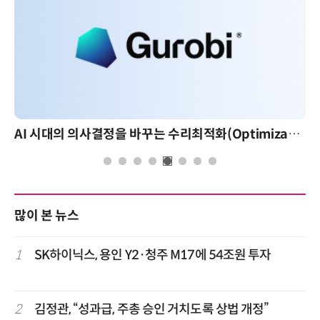
AI 시대의 의사결정을 바꾸는 수리최적화(Optimization): 실제 산업 적용 사례와 활용 전략
많이 본 뉴스
1
SK하이닉스, 용인 Y2·청주 M17에 54조원 투자
2
김정관, “성과급, 주총 승인 거치도록 상법 개정”