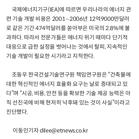
국제에너지기구(IEA)에 따르면 우리나라의 에너지 관
련 기술 개발 비용은 2001∼2006년 12억9000만달러
로 같은 기간 474억달러를 쏟아부은 미국의 2.8%에 불
과하다. 따라서 전문가들은 에너지 위기 때마다 단기적
대응으로 급한 실정을 벗어나는 것에서 탈피, 지속적인
기술 개발이 필요한 시기라고 지적한다.
조동우 한국건설기술연구원 책임연구원은 “건축물에
대한 혁신적인 에너지 효율화 요구는 날로 증대되고 있
다”며 “시공, 비용, 안전 등을 확보한 기술 제공 능력은 아
직 선진국에 비해 현저히 낙후돼 있는 것이 사실”이라고
진단했다.
이동인기자 dilee@etnews.co.kr