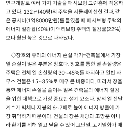
연구개발로 여러 가지 기술을 패시브형 그린홈에 적용하
고 있다. 132㎡(40평)의 주택을 시뮬레이션한 결과, 같
은 공사비(1억8000만원)를 들였을 때 패시브형 주택의
에너지 절감률(60%)이 액티브형 주택의 절감률(22%)
보다 훨씬 높은 것으로 나타났다.
◇창호와 유리의 에너지 손실 막기=건축물에서 가장
열 손실이 많은 부분은 창호다. 창호를 통한 열 손실량은
주택은 전체 열 손실량의 30∼45%를 차지하고 일반 사
무소 건물은 15∼35%로 매우 큰 비중이다. 따라서 창을
통한 에너지 손실을 줄이는 일은 건축물의 에너지 절감
을 위한 대책으로 가장 중요한 설계 요소다. 창의 열 전달
계수가 벽체나 지붕의 6∼7배로 높아 에너지 방출에 가
장 취약하기 때문이다. 건물의 창은 채광과 조망뿐 아니
라 환기를 위해 열고 닫을 수 있어 고단열, 고기밀화가 매