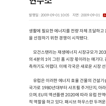
현주소
발행일 : 2009-09-01 10:05
지면 :
2009-09-01
생활에 필요한 에너지를 전량 자체 조달하고 
을 선점하기 위한 경쟁이 시작됐다.
모건스탠리는 재생에너지 시장규모가 2030
의 4분의 1이 그린 홈 시장 몫이라는 얘기다
측하기도 어렵다. 이에 각국은 새로운 시장 
유럽은 이러한 에너지 효율 건물의 건설기술
국가로 1980년대부터 샤프뢸 주거단지, 아
으며, EU의 액션플랜 2020에 따라 유럽 전역에
적 역할을 하고 있다. 패시브 하우스란 두꺼