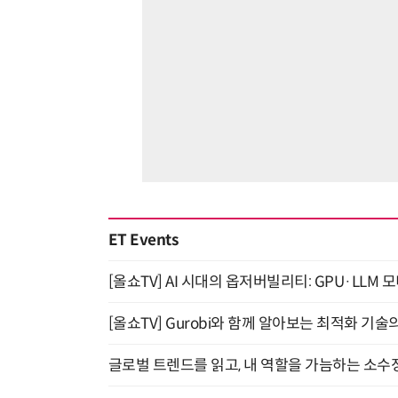
ET Events
[올쇼TV] AI 시대의 옵저버빌리티: GPU·LLM 
[올쇼TV] Gurobi와 함께 알아보는 최적화 기술
글로벌 트렌드를 읽고, 내 역할을 가늠하는 소수정