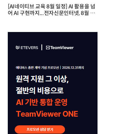
[AI네이티브 교육 8월 일정] AI 활용을 넘
어 AI 구현까지...전자신문인터넷, 8월 실
전 교육·워크숍 개최 발행일 : 2026-07-
23 10:46