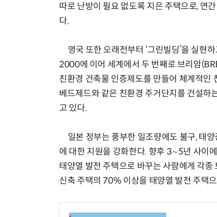
따로 난방이 필요 없도록 지은 주택으로, 연
다.
영국 또한 오래전부터 ‘그린빌딩’을 실현하고 
2000에 이어 세계에서 두 번째로 브리암(BREEAM
친환경 건축물 인증제도를 만들어 체계적인 
베드제드와 같은 친환경 주거단지를 건설하는
고 있다.
일본 정부는 풍부한 일조량에도 불구, 태양광
에 대한 지원을 강화한다. 향후 3∼5년 사이
태양열 발전 주택으로 바꾸는 사람에게 각종 
신축 주택의 70% 이상을 태양열 발전 주택