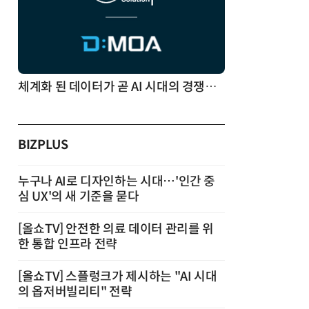
체계화 된 데이터가 곧 AI 시대의 경쟁력이다
BIZPLUS
누구나 AI로 디자인하는 시대…'인간 중
심 UX'의 새 기준을 묻다
[올쇼TV] 안전한 의료 데이터 관리를 위
한 통합 인프라 전략
[올쇼TV] 스플렁크가 제시하는 "AI 시대
의 옵저버빌리티" 전략