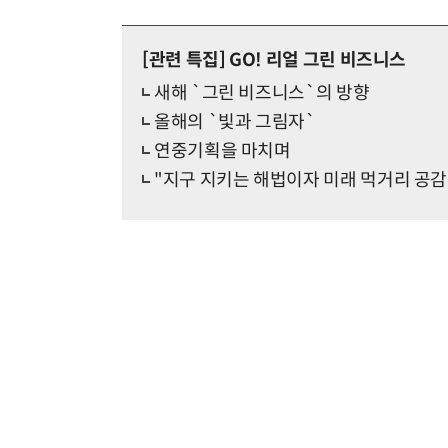
[관련 특집]
GO! 리얼 그린 비즈니스
새해 `그린 비즈니스`의 방향
올해의 `빛과 그림자`
연중기획을 마치며
"지구 지키는 해법이자 미래 먹거리 공