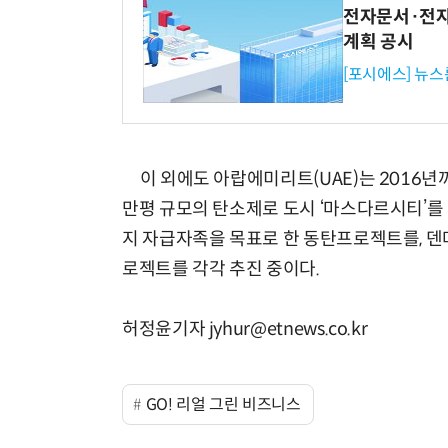
전자문서·전자
계획 공시
[포시에스] 뉴스
이 외에도 아랍에미리트(UAE)는 2016년까
만평 규모의 탄소제로 도시 ‘마스다르시티’를
지 자급자족을 목표로 한 동탄프로젝트를, 덴마
로젝트를 각각 추진 중이다.
허정윤기자 jyhur@etnews.co.kr
GO! 리얼 그린 비즈니스