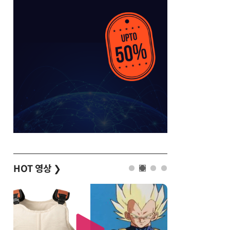
HOT 영상
❯