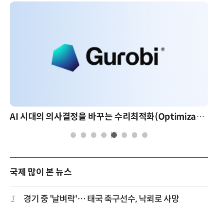
AI 시대의 의사결정을 바꾸는 수리최적화(Optimization): 실제 산업 적용 사례와 활용 전략
국제 많이 본 뉴스
1
경기 중 '날벼락'… 태국 축구선수, 낙뢰로 사망