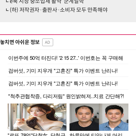
e북 시장 중소업체 활약 ‘군계일학’
(하) 저작권자·출판사·소비자 모두 만족해야
놓치면 아쉬운 정보
AD