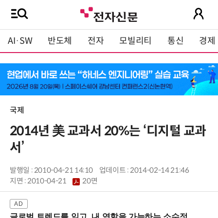
AI·SW
반도체
전자
모빌리티
통신
경제
국제
2014년 美 교과서 20%는 ‘디지털 교과
서’
발행일 : 2010-04-21 14:10
업데이트 : 2014-02-14 21:46
지면 :
2010-04-21
20면
글로벌 트렌드를 읽고, 내 역할을 가늠하는 소수정예 실습 워크숍 (8/28 신논현역)