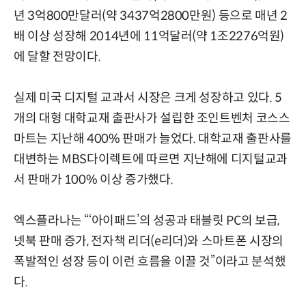
년 3억800만달러(약 3437억2800만원) 등으로 매년 2
배 이상 성장해 2014년에 11억달러(약 1조2276억원)
에 달할 전망이다.
실제 미국 디지털 교과서 시장은 크게 성장하고 있다. 5
개의 대형 대학교재 출판사가 설립한 조인트벤처 코스스
마트는 지난해 400% 판매가 늘었다. 대학교재 출판사를
대변하는 MBS다이렉트에 따르면 지난해에 디지털교과
서 판매가 100% 이상 증가했다.
엑스플라나는 “‘아이패드’의 성공과 태블릿 PC의 보급,
넷북 판매 증가, 전자책 리더(e리더)와 스마트폰 시장의
폭발적인 성장 등이 이런 흐름을 이끌 것”이라고 분석했
다.