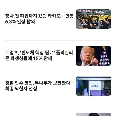
창사 첫 파업까지 갔던 카카오…연봉
6.3% 인상 합의
트럼프, '반도체 핵심 원료' 폴리실리
콘 파생상품에 15% 관세
경찰 압수 코인, 두나무가 보관한다…
최종 낙찰자 선정