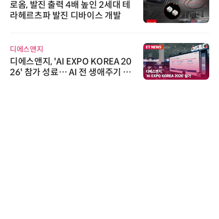
로옴, 발진 출력 4배 높인 2세대 테
라헤르츠파 발진 디바이스 개발
디에스앤지
디에스앤지, 'AI EXPO KOREA 20
26' 참가 성료… AI 전 생애주기 아
우르는 통합 솔루션 선봬