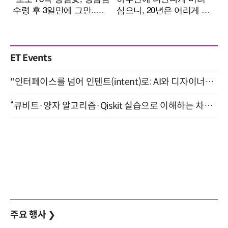
ET Events
"인터페이스를 넘어 인텐트(intent)로: AI와 디자이너가 함께 만드는 공존의 UX" 강남역 (9/2)
“큐비트·양자 알고리즘·Qiskit 실습으로 이해하는 차세대 컴퓨팅” (8/28)
주요 행사
❯