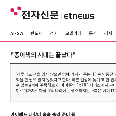
AI·SW
반도체
전자
모빌리티
통신
경제
"종이책의 시대는 끝났다"
‘하루라도 책을 읽지 않으면 입에 가시가 돋는다.’ 는 안중근
책을 한 권도 읽지 않았다고 한다. 바쁜 일상에 쫓겨 책 한 권
수 있는 e북에 주목해보자. 아마존의 `킨들`시리즈에서 부터
이르기까지…아직 우리나라에는 생소하지만, e북은 이미 IT
아이패드 대항마 속속 출격 준비 중