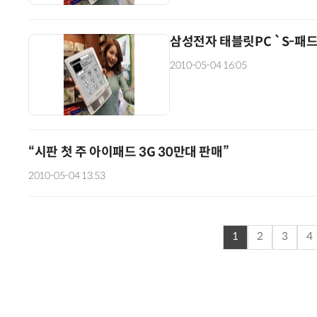
삼성전자 태블릿PC `S-패드
2010-05-04 16:05
“시판 첫 주 아이패드 3G 30만대 판매”
2010-05-04 13:53
1
2
3
4