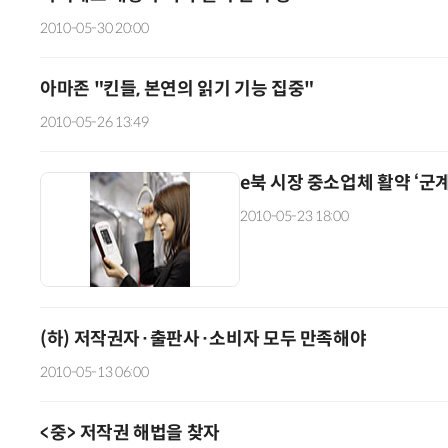
2010-05-30 20:00
아마존 "킨들, 본연의 읽기 기능 집중"
2010-05-26 13:49
e북 시장 중소업체 활약 ‘군
2010-05-23 18:00
(하) 저작권자·출판사·소비자 모두 만족해야
2010-05-13 06:00
<중> 저작권 해법을 찾자