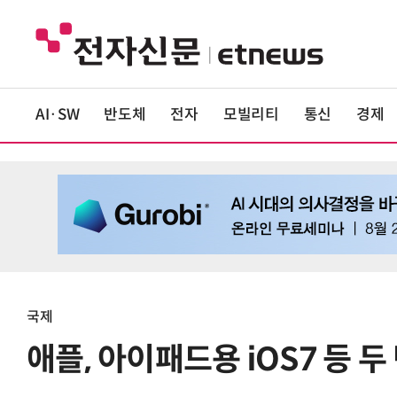
AI·SW
반도체
전자
모빌리티
통신
경제
국제
애플, 아이패드용 iOS7 등 두