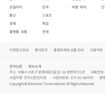
모빌리티
전국
여행·레저
인
통신
스포츠
경제
특집
플랫폼·유통
연재
지면광고안내
행사문의
통합마케팅 상품 안내
이용약관
전자신문
회사소개
주소 : 서울시 서초구 양재대로2길 22-16 호반파크1관
대표번호 : 
사업자명 : 전자신문인터넷
사업자번호 : 107-81-80959
발행
Copyright © Electronic Times Internet. All Rights Reserved.