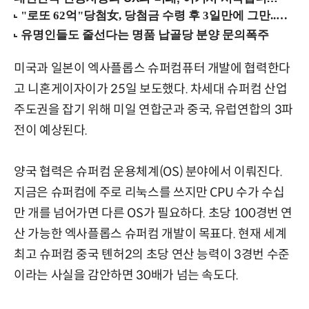
미국과 일본이 엑사플롭스 슈퍼컴퓨터 개발에 협력한다
고 니혼게이자이가 25일 보도했다. 차세대 슈퍼컴 산업
주도권을 잡기 위해 미일 연합군과 중국, 유럽연합의 3파
전이 예상된다.
양국 협력은 슈퍼컴 운용체계(OS) 분야에서 이뤄진다.
지금은 슈퍼컴에 주로 리눅스를 쓰지만 CPU 수가 수십
만 개를 넘어가면 다른 OS가 필요하다. 초당 100경번 연
산 가능한 엑사플롭스 슈퍼컴 개발이 목표다. 현재 세계
최고 슈퍼컴 중국 톈허2의 초당 연산 능력이 3경번 수준
이라는 사실을 감안하면 30배가 넘는 속도다.