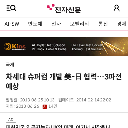
AI·SW
반도체
전자
모빌리티
통신
경제
국제
차세대 슈퍼컴 개발 美-日 협력…3파전
예상
발행일 : 2013-06-25 10:13
업데이트 : 2014-02-14 22:02
지면 :
2013-06-26
14면
대한민국 인공지능과 UX의 미래, 여기서 시작됩니다! (9/2 강남역)