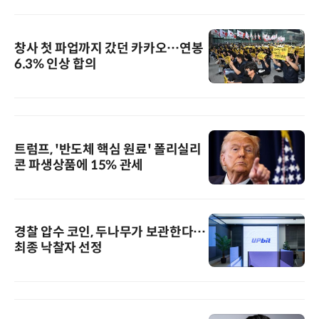
창사 첫 파업까지 갔던 카카오…연봉
6.3% 인상 합의
트럼프, '반도체 핵심 원료' 폴리실리
콘 파생상품에 15% 관세
경찰 압수 코인, 두나무가 보관한다…
최종 낙찰자 선정