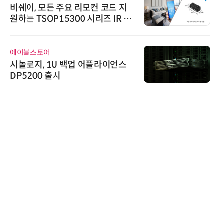
비쉐이, 모든 주요 리모컨 코드 지
원하는 TSOP15300 시리즈 IR 수
신기 출시
에이블스토어
시놀로지, 1U 백업 어플라이언스
DP5200 출시