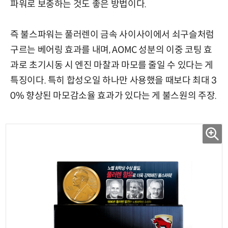
파워로 보충하는 것도 좋은 방법이다.
즉 불스파워는 풀러렌이 금속 사이사이에서 쇠구슬처럼
구르는 베어링 효과를 내며, AOMC 성분의 이중 코팅 효
과로 초기시동 시 엔진 마찰과 마모를 줄일 수 있다는 게
특징이다. 특히 합성오일 하나만 사용했을 때보다 최대 3
0% 향상된 마모감소율 효과가 있다는 게 불스원의 주장.