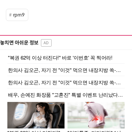
rpm9
놓치면 아쉬운 정보
AD