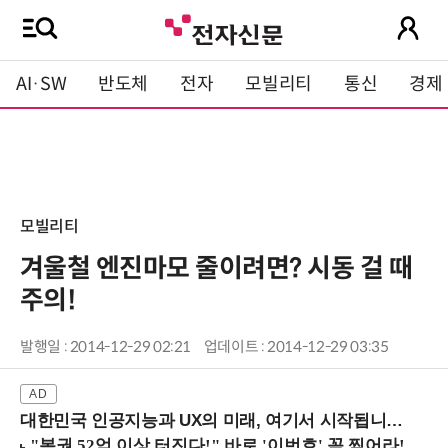
AI·SW
반도체
전자
모빌리티
통신
경제
모빌리티
겨울철 엔진마모 줄이려면? 시동 걸 때
주의!
발행일 : 2014-12-29 02:21
업데이트 : 2014-12-29 03:35
대한민국 인공지능과 UX의 미래, 여기서 시작됩니다! (9/2 강남역)