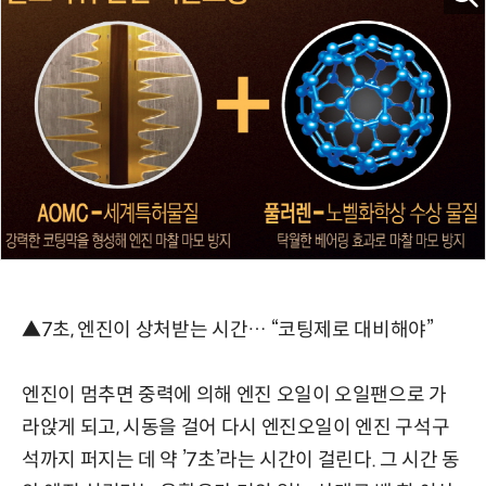
▲7초, 엔진이 상처받는 시간… “코팅제로 대비해야”
엔진이 멈추면 중력에 의해 엔진 오일이 오일팬으로 가
라앉게 되고, 시동을 걸어 다시 엔진오일이 엔진 구석구
석까지 퍼지는 데 약 ’7초’라는 시간이 걸린다. 그 시간 동