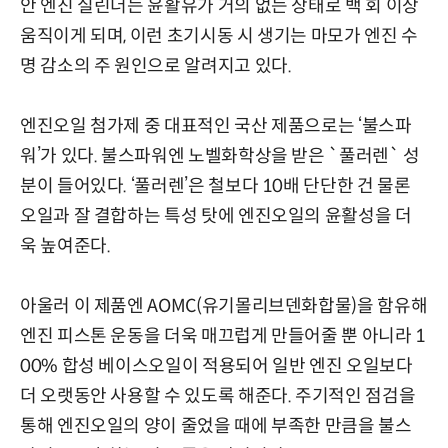
안 엔진 실린더는 윤활유가 거의 없는 상태로 백 회 이상
움직이게 되며, 이런 초기시동 시 생기는 마모가 엔진 수
명 감소의 주 원인으로 알려지고 있다.
엔진오일 첨가제 중 대표적인 국산 제품으로는 ‘불스파
워’가 있다. 불스파워엔 노벨화학상을 받은 `풀러렌` 성
분이 들어있다. ‘풀러렌’은 철보다 10배 단단한 건 물론
오일과 잘 결합하는 특성 탓에 엔진오일의 윤활성을 더
욱 높여준다.
아울러 이 제품엔 AOMC(유기몰리브덴화합물)을 함유해
엔진 피스톤 운동을 더욱 매끄럽게 만들어줄 뿐 아니라 1
00% 합성 베이스오일이 적용되어 일반 엔진 오일보다
더 오랫동안 사용할 수 있도록 해준다. 주기적인 점검을
통해 엔진오일의 양이 줄었을 때에 부족한 만큼을 불스