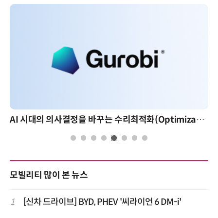
AI 시대의 의사결정을 바꾸는 수리최적화(Optimization): 실제 산업 적용 사례와 활용 전략
모빌리티 많이 본 뉴스
1
[신차 드라이브] BYD, PHEV '씨라이언 6 DM-i'