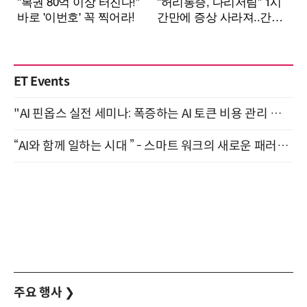
ET Events
"AI 핀옵스 실전 세미나: 폭증하는 AI 토큰 비용 관리 전략" 8월 21일 개최
“AI와 함께 일하는 시대 ” - 스마트 워크의 새로운 패러다임 (9/11)
주요 행사
❯