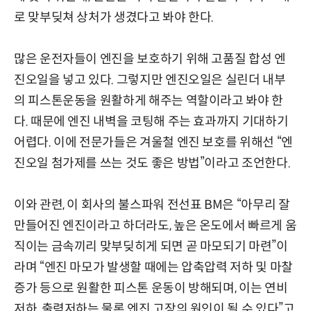
로 맞부딪쳐 상처가 생겼다고 봐야 한다.
많은 운전자들이 엔진을 보호하기 위해 고품질 합성 엔
진오일을 넣고 있다. 그렇지만 엔진오일은 실린더 내부
의 피스톤운동을 원활하게 해주는 역할이라고 봐야 한
다. 때문에 엔진 내벽을 코팅해 주는 효과까지 기대하기
어렵다. 이에 전문가들은 겨울철 엔진 보호를 위해선 “엔
진오일 첨가제를 쓰는 것도 좋은 방법”이라고 조언한다.
이와 관련, 이 회사의 불스파워 전선표 BM은 “아무리 잘
만들어진 엔진이라고 하더라도, 높은 온도에서 빠르게 움
직이는 금속끼리 맞부딪히게 되면 곧 마모되기 마련”이
라며 “엔진 마모가 발생할 때에는 압축압력 저하 및 마찰
증가 등으로 원활한 피스톤 운동이 방해되며, 이는 연비
저하, 출력저하는 물론 엔진 고장의 원인이 될 수 있다”고