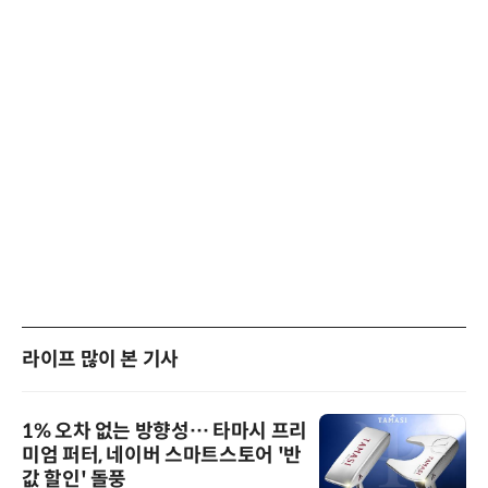
라이프 많이 본 기사
1% 오차 없는 방향성… 타마시 프리
미엄 퍼터, 네이버 스마트스토어 '반
값 할인' 돌풍