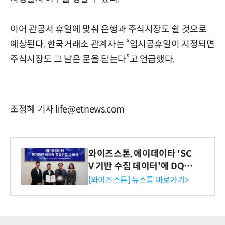
이어 관공서 휴일에 맞춰 은행과 주식시장도 쉴 것으로
예상된다. 한국거래소 관계자는 “임시공휴일이 지정되면
주식시장도 그 날은 문을 닫는다”고 언급했다.
조정혜 기자 life@etnews.com
와이즈스톤, 에이데이타 'SC
V 기반 수집 데이터'에 DQ인
증 최고 등급 수여
[와이즈스톤] 뉴스룸 바로가기>