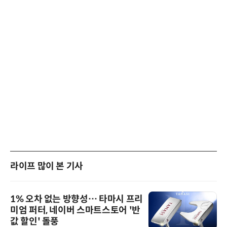
라이프 많이 본 기사
1% 오차 없는 방향성… 타마시 프리
미엄 퍼터, 네이버 스마트스토어 '반
값 할인' 돌풍