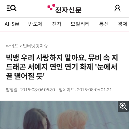
AI·SW
반도체
전자
모빌리티
통신
경제
라이프 > 인터넷핫이슈
빅뱅 우리 사랑하지 말아요, 뮤비 속 지
드래곤 서예지 연인 연기 화제 '눈에서
꿀 떨어질 듯'
발행일 : 2015-08-06 05:30
업데이트 : 2015-08-06 01:21