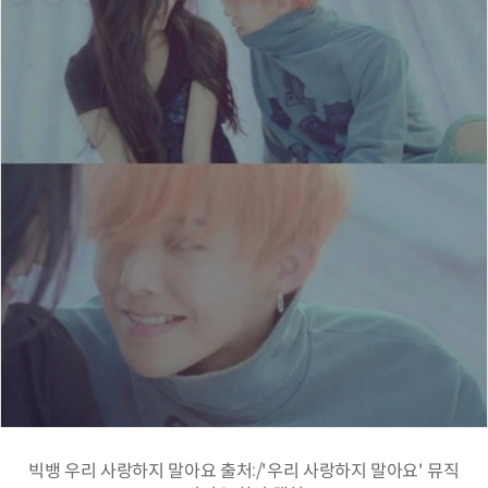
빅뱅 우리 사랑하지 말아요 출처:/'우리 사랑하지 말아요' 뮤직