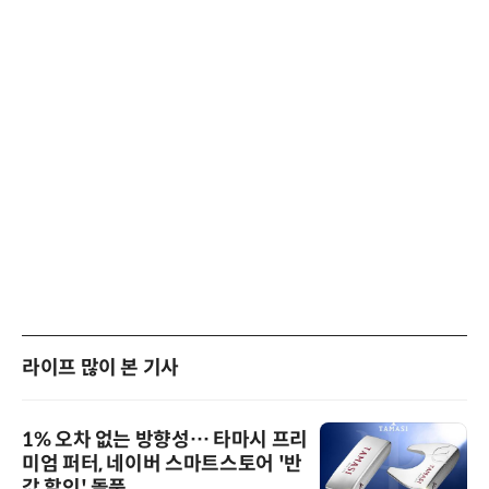
라이프 많이 본 기사
1% 오차 없는 방향성… 타마시 프리
미엄 퍼터, 네이버 스마트스토어 '반
값 할인' 돌풍