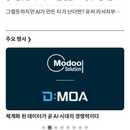
그럴듯하지만 AI가 만든 티가 난다면? 유저 리서치부터 배포까지! (9/15)
주요 행사
❯
체계화 된 데이터가 곧 AI 시대의 경쟁력이다