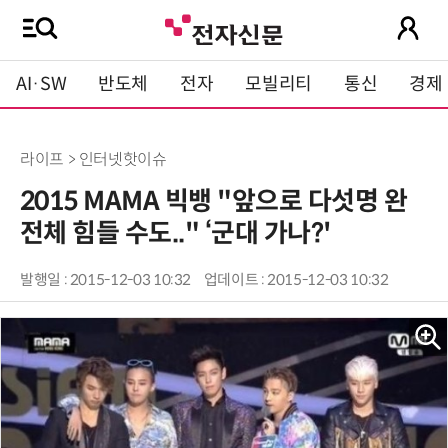
AI·SW
반도체
전자
모빌리티
통신
경제
라이프 > 인터넷핫이슈
2015 MAMA 빅뱅 "앞으로 다섯명 완
전체 힘들 수도.." ‘군대 가나?'
발행일 : 2015-12-03 10:32
업데이트 : 2015-12-03 10:32