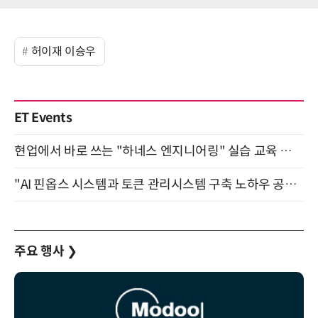
허이재 이승우
ET Events
현업에서 바로 쓰는 "하네스 엔지니어링" 실습 교육 워크숍 8월 20일 개최
"AI 핀옵스 시스템과 토큰 관리시스템 구축 노하우 공개" 잠실 한국광고문화회관 2층 대회의실 (8/21)
주요 행사
❯