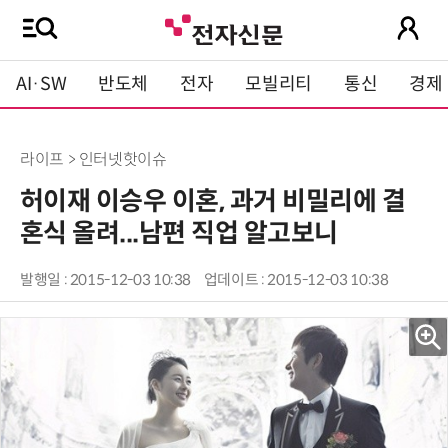
AI·SW
반도체
전자
모빌리티
통신
경제
라이프 > 인터넷핫이슈
허이재 이승우 이혼, 과거 비밀리에 결
혼식 올려...남편 직업 알고보니
발행일 : 2015-12-03 10:38
업데이트 : 2015-12-03 10:38