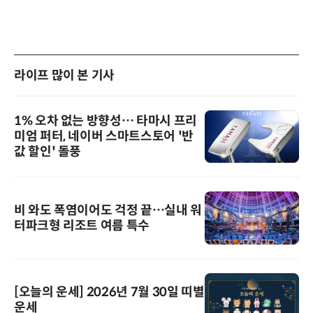
라이프 많이 본 기사
1% 오차 없는 방향성… 타마시 프리
미엄 퍼터, 네이버 스마트스토어 '반
값 할인' 돌풍
비 와도 폭염이어도 걱정 끝…실내 워
터파크형 리조트 여름 특수
[오늘의 운세] 2026년 7월 30일 띠별
운세