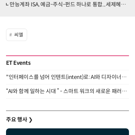
만능계좌 ISA, 예금-주식-펀드 하나로 통합...세제혜택까지 '하나로 다된다'
씨엘
ET Events
"인터페이스를 넘어 인텐트(intent)로: AI와 디자이너가 함께 만드는 공존의 UX" 강남역 (9/2)
“AI와 함께 일하는 시대 ” - 스마트 워크의 새로운 패러다임 (9/11)
주요 행사
❯