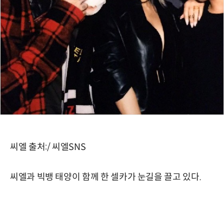
씨엘 출처:/ 씨엘SNS
씨엘과 빅뱅 태양이 함께 한 셀카가 눈길을 끌고 있다.