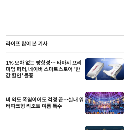
라이프 많이 본 기사
1% 오차 없는 방향성… 타마시 프리
미엄 퍼터, 네이버 스마트스토어 '반
값 할인' 돌풍
비 와도 폭염이어도 걱정 끝…실내 워
터파크형 리조트 여름 특수