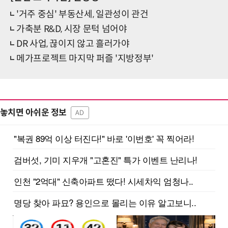
'거주 중심' 부동산세, 일관성이 관건
가축분 R&D, 시장 문턱 넘어야
DR 사업, 끊이지 않고 흘러가야
메가프로젝트 마지막 퍼즐 '지방정부'
놓치면 아쉬운 정보
AD