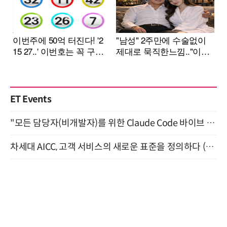
ET Events
"모든 담당자(비개발자)를 위한 Claude Code 바이브 코딩 2-day 부트캠프" 9월 16~17일 개최
차세대 AICC, 고객 서비스의 새로운 표준을 정의하다 (9/9)