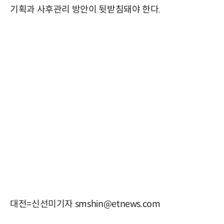
기획과 사후관리 방안이 뒷받침돼야 한다.
대전=신선미기자 smshin@etnews.com