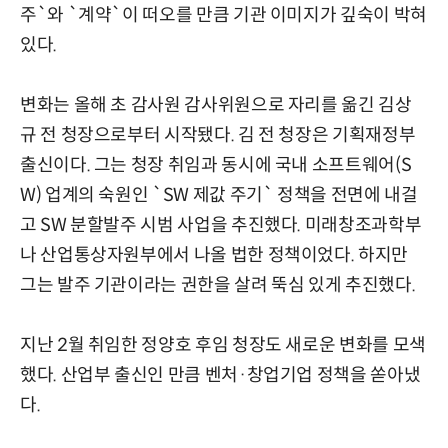
주`와 `계약`이 떠오를 만큼 기관 이미지가 깊숙이 박혀
있다.
변화는 올해 초 감사원 감사위원으로 자리를 옮긴 김상
규 전 청장으로부터 시작됐다. 김 전 청장은 기획재정부
출신이다. 그는 청장 취임과 동시에 국내 소프트웨어(S
W) 업계의 숙원인 `SW 제값 주기` 정책을 전면에 내걸
고 SW 분할발주 시범 사업을 추진했다. 미래창조과학부
나 산업통상자원부에서 나올 법한 정책이었다. 하지만
그는 발주 기관이라는 권한을 살려 뚝심 있게 추진했다.
지난 2월 취임한 정양호 후임 청장도 새로운 변화를 모색
했다. 산업부 출신인 만큼 벤처·창업기업 정책을 쏟아냈
다.