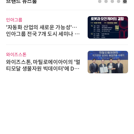
브랜드 뉴스룸
인아그룹
'자동화 산업의 새로운 가능성'…
인아그룹 전국 7개 도시 세미나 페
어 개최
와이즈스톤
와이즈스톤, 마틸로에이아이의 '멀
티모달 생물자원 빅데이터'에 DQ
인증 최고 등급 수여