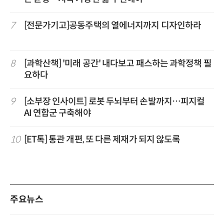
7
[전문가기고]공동주택의 열에너지까지 디자인하라
8
[과학산책] '미래 공간' 내다보고 패스하는 과학정책 필
요하다
9
[소부장 인사이트] 로봇 두뇌부터 손발까지…피지컬
AI 연합군 구축해야
10
[ET톡] 통관 개편, 또 다른 제재가 되지 않도록
주요뉴스