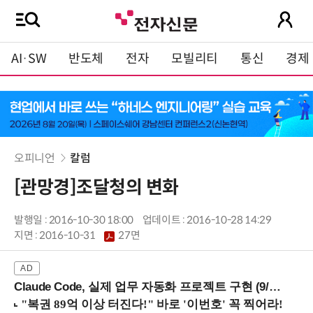
AI·SW
반도체
전자
모빌리티
통신
경제
오피니언
칼럼
[관망경]조달청의 변화
발행일 : 2016-10-30 18:00
업데이트 : 2016-10-28 14:29
지면 :
2016-10-31
27면
Claude Code, 실제 업무 자동화 프로젝트 구현 (9/16 ~17 강남역)