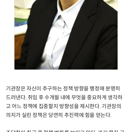
기관장은 자신이 추구하는 정책 방향을 행정에 분명히
드러낸다. 취임 후 수개월 내에 무엇을 중요하게 생각하
고 어느 정책에 집중할지 방향성을 제시한다. 기관장의
의지가 실린 정책은 당연히 추진력에 힘을 얻는다.