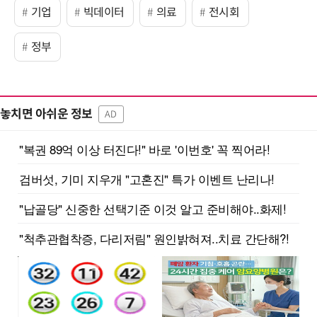
기업
빅데이터
의료
전시회
정부
놓치면 아쉬운 정보
AD