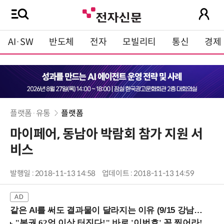
AI·SW
반도체
전자
모빌리티
통신
경제
플랫폼·유통
플랫폼
마이페어, 동남아 박람회 참가 지원 서
비스
발행일 : 2018-11-13 14:58
업데이트 : 2018-11-13 14:59
같은 AI를 써도 결과물이 달라지는 이유 (9/15 강남역)