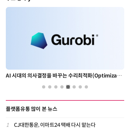
AI 시대의 의사결정을 바꾸는 수리최적화(Optimization): 실제 산업 적용 사례와 활용 전략
플랫폼유통 많이 본 뉴스
1
CJ대한통운, 이마트24 택배 다시 맡는다