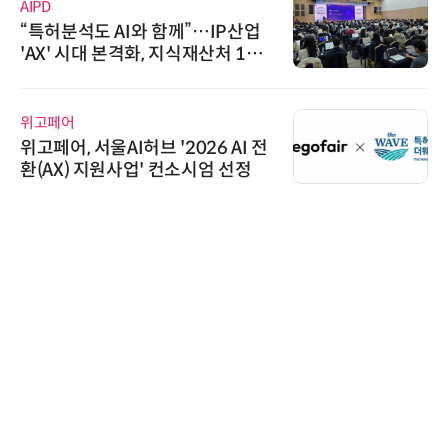
AIPD
“특허분석도 AI와 함께”…IP산업
'AX' 시대 본격화, 지식재산처 1호
AI IP데이터분석사 탄생
위고페어
위고페어, 서울AI허브 '2026 AI 전
환(AX) 지원사업' 컨소시엄 선정