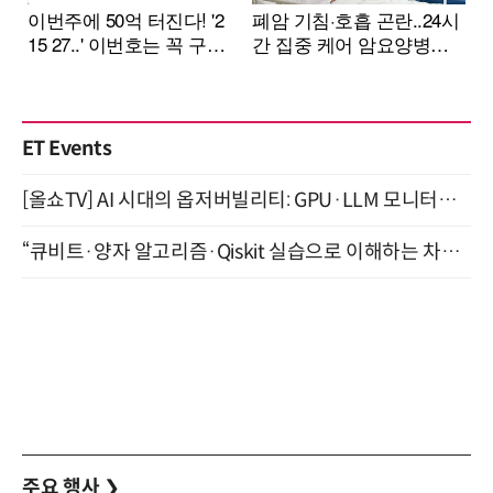
ET Events
[올쇼TV] AI 시대의 옵저버빌리티: GPU·LLM 모니터링부터 AI 기반 장애 대응까지 (8/11 생방송)
“큐비트·양자 알고리즘·Qiskit 실습으로 이해하는 차세대 컴퓨팅” (8/28)
주요 행사
❯