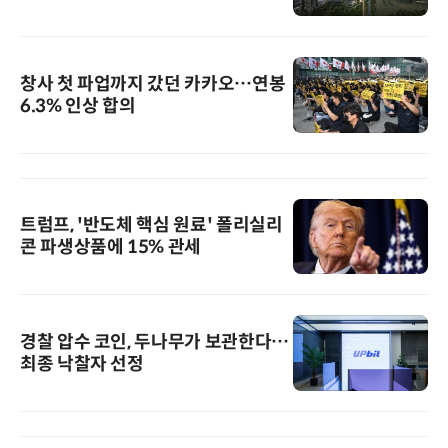
창사 첫 파업까지 갔던 카카오…연봉
6.3% 인상 합의
트럼프, '반도체 핵심 원료' 폴리실리
콘 파생상품에 15% 관세
경찰 압수 코인, 두나무가 보관한다…
최종 낙찰자 선정