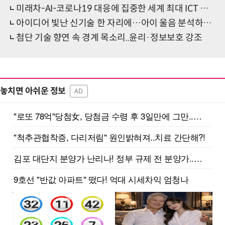
미래차-AI-코로나19 대응에 집중한 세계 최대 ICT 전시회
아이디어 빛난 신기술 한 자리에…아이 울음 분석하고, 무인 순찰차까지
첨단 기술 향연 속 경계 목소리..윤리·정보보호 강조
놓치면 아쉬운 정보
AD