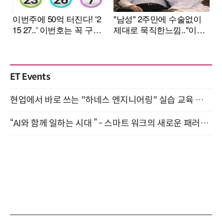
ET Events
현업에서 바로 쓰는 "하네스 엔지니어링" 실습 교육 워크숍 8월 20일 개최
“AI와 함께 일하는 시대 ” - 스마트 워크의 새로운 패러다임 (9/11)