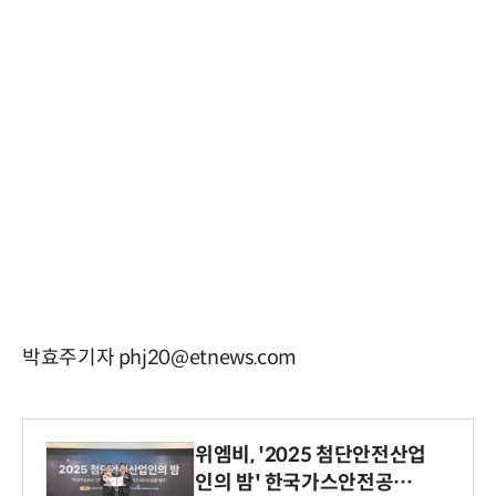
박효주기자 phj20@etnews.com
위엠비, '2025 첨단안전산업
인의 밤' 한국가스안전공사