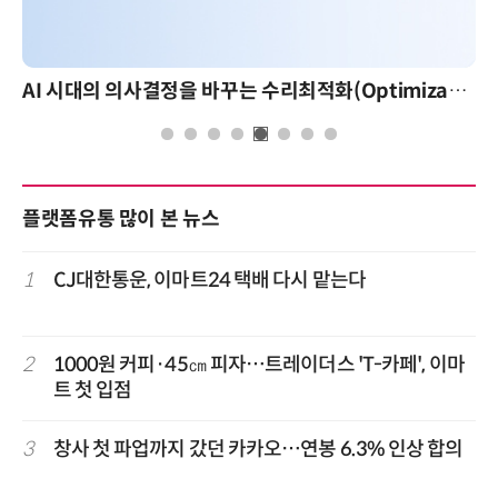
AI 시대의 의사결정을 바꾸는 수리최적화(Optimization): 실제 산업 적용 사례와 활용 전략
플랫폼유통 많이 본 뉴스
1
CJ대한통운, 이마트24 택배 다시 맡는다
2
1000원 커피·45㎝ 피자…트레이더스 'T-카페', 이마
트 첫 입점
3
창사 첫 파업까지 갔던 카카오…연봉 6.3% 인상 합의