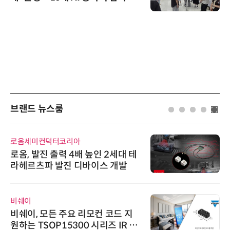
브랜드 뉴스룸
로옴세미컨덕터코리아
로옴, 발진 출력 4배 높인 2세대 테
라헤르츠파 발진 디바이스 개발
비쉐이
비쉐이, 모든 주요 리모컨 코드 지
원하는 TSOP15300 시리즈 IR 수