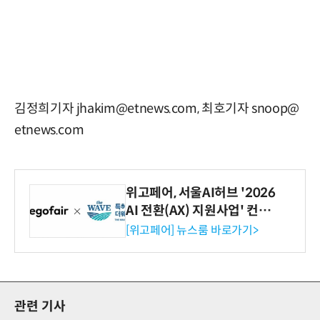
김정희기자 jhakim@etnews.com, 최호기자 snoop@
etnews.com
위고페어, 서울AI허브 '2026
AI 전환(AX) 지원사업' 컨소
시엄 선정
[위고페어] 뉴스룸 바로가기>
관련 기사