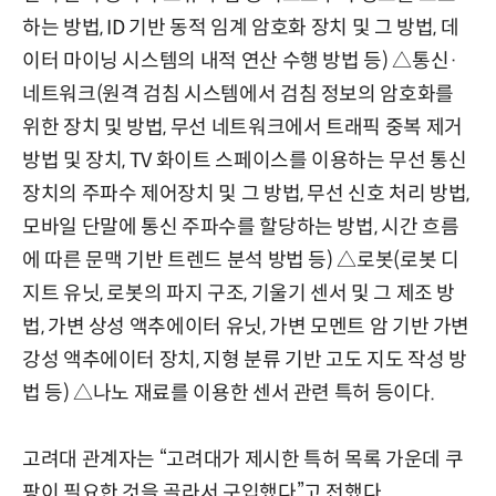
하는 방법, ID 기반 동적 임계 암호화 장치 및 그 방법, 데
이터 마이닝 시스템의 내적 연산 수행 방법 등) △통신·
네트워크(원격 검침 시스템에서 검침 정보의 암호화를
위한 장치 및 방법, 무선 네트워크에서 트래픽 중복 제거
방법 및 장치, TV 화이트 스페이스를 이용하는 무선 통신
장치의 주파수 제어장치 및 그 방법, 무선 신호 처리 방법,
모바일 단말에 통신 주파수를 할당하는 방법, 시간 흐름
에 따른 문맥 기반 트렌드 분석 방법 등) △로봇(로봇 디
지트 유닛, 로봇의 파지 구조, 기울기 센서 및 그 제조 방
법, 가변 상성 액추에이터 유닛, 가변 모멘트 암 기반 가변
강성 액추에이터 장치, 지형 분류 기반 고도 지도 작성 방
법 등) △나노 재료를 이용한 센서 관련 특허 등이다.
고려대 관계자는 “고려대가 제시한 특허 목록 가운데 쿠
팡이 필요한 것을 골라서 구입했다”고 전했다.