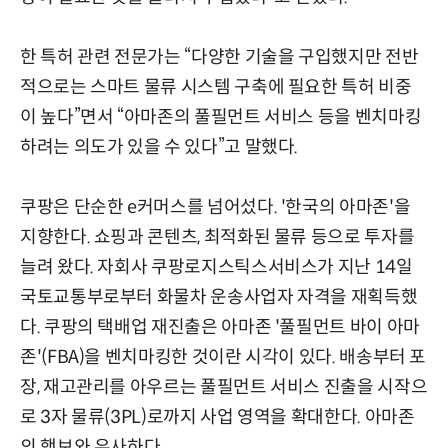
한 특허 관련 전문가는 “다양한 기술을 구입했지만 전반
적으로는 스마트 물류 시스템 구축에 필요한 특허 비중
이 높다”면서 “아마존의 풀필먼트 서비스 등을 벤치마킹
하려는 의도가 있을 수 있다”고 말했다.
쿠팡은 단순한 e커머스를 넘어섰다. '한국의 아마존'을
지향한다. 쇼핑과 콘텐츠, 최적화된 물류 등으로 투자를
늘려 왔다. 자회사 쿠팡로지스틱스서비스가 지난 14일
국토교통부로부터 화물차 운송사업자 자격을 재획득했
다. 쿠팡의 택배업 재진출은 아마존 '풀필먼트 바이 아마
존'(FBA)을 벤치마킹한 것이란 시각이 있다. 배송부터 포
장, 재고관리를 아우르는 풀필먼트 서비스 진출을 시작으
로 3자 물류(3PL)로까지 사업 영역을 확대한다. 아마존
의 행보와 유사하다.