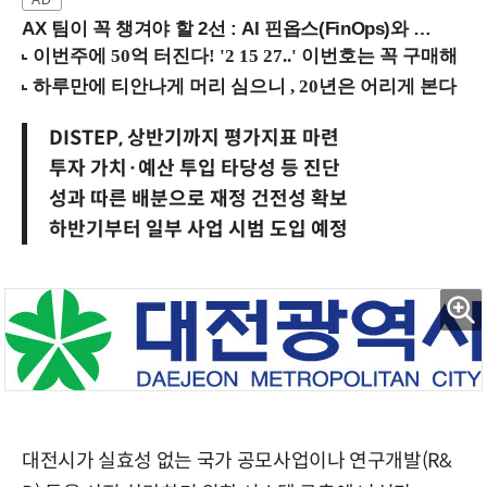
AX 팀이 꼭 챙겨야 할 2선 : AI 핀옵스(FinOps)와 토큰 거버넌스 (8/21 잠실역)
DISTEP, 상반기까지 평가지표 마련
투자 가치·예산 투입 타당성 등 진단
성과 따른 배분으로 재정 건전성 확보
하반기부터 일부 사업 시범 도입 예정
대전시가 실효성 없는 국가 공모사업이나 연구개발(R&