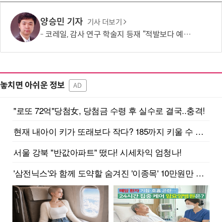
양승민 기자
기사 더보기
코레일, 감사 연구 학술지 등재 “적발보다 예방이 청렴 높인다”
놓치면 아쉬운 정보
AD