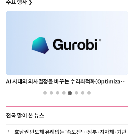
주요 행사
❯
AI 시대의 의사결정을 바꾸는 수리최적화(Optimization): 실제 산업 적용 사례와 활용 전략
전국 많이 본 뉴스
1
호남권 반도체 유례없는 '속도전'…정부·지자체·기관