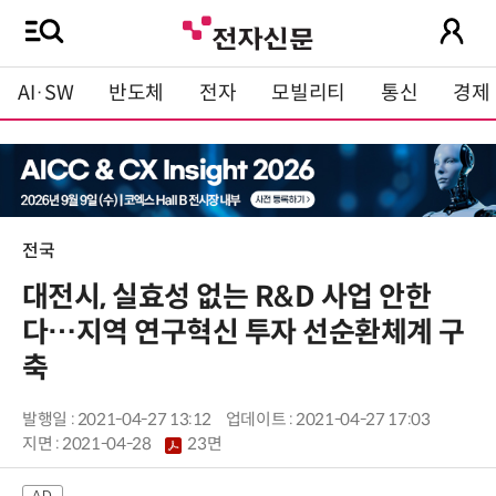
AI·SW
반도체
전자
모빌리티
통신
경제
전국
대전시, 실효성 없는 R&D 사업 안한
다…지역 연구혁신 투자 선순환체계 구
축
발행일 : 2021-04-27 13:12
업데이트 : 2021-04-27 17:03
지면 :
2021-04-28
23면