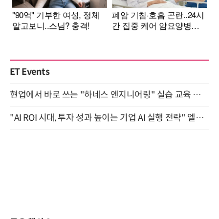
ET Events
현업에서 바로 쓰는 "하네스 엔지니어링" 실습 교육 워크숍 8월 20일 개최
"AI ROI 시대, 투자 성과 높이는 기업 AI 실행 전략" 엘타워 6층 (9월 18일)