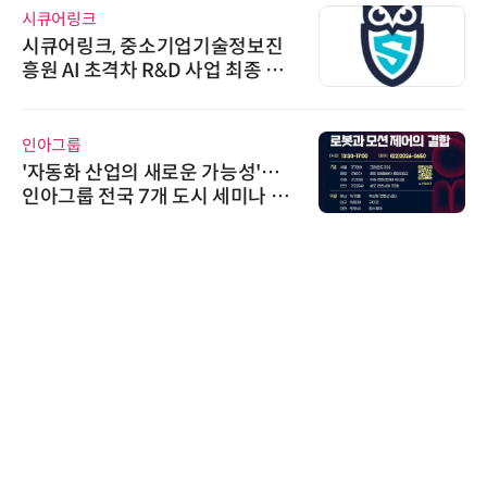
시큐어링크
시큐어링크, 중소기업기술정보진
흥원 AI 초격차 R&D 사업 최종 선
정
인아그룹
'자동화 산업의 새로운 가능성'…
인아그룹 전국 7개 도시 세미나 페
어 개최