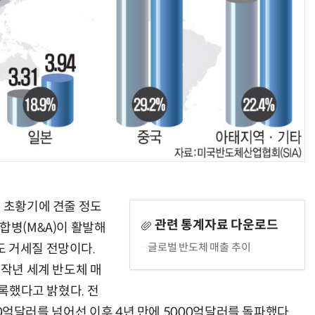
양자컴퓨팅 비즈니스·기술 입문 1-Day 워크샵 - 큐비트·양자 알고리듬·Qiskit 실습으로 이해하는 차세대
업무 자동화 위한 AI ‘세컨드 브레인’ 만들기 1-day 워크숍 - LLM Wiki 
체 초황기에 견줄 정도
관련 통계자료 다운로드
합병(M&A)이 활발해
글로벌 반도체 매출 추이
 거세질 전망이다.
 작년 세계 반도체 매
기록했다고 밝혔다. 전
000억달러를 넘어선 이후 4년 만에 5000억달러를 돌파했다.