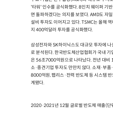
'타워' 인수를 공식화했다. 8인치 웨이퍼 기
면 돌파하겠다는 의지를 보였다. AMD도 자
설비 투자도 이어지고 있다. TSMC는 올해 
지 400억달러 투자를 공식화했다.
삼성전자와 SK하이닉스도 대규모 투자에 나설
로 분석된다. 한국반도체산업협회가 국내 기업
은 56조7000억원으로 나타났다. 전년 대비
소·중견기업 투자도 만만치 않다. 소재·부품
8000억원, 팹리스·전력 반도체 등 시스템 
계됐다.
2020·2021년 12월 글로벌 반도체 매출(단