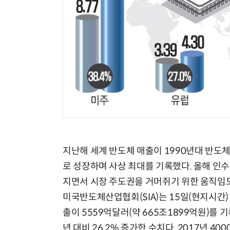
지난해 세계 반도체 매출이 1990년대 반도
로 성장하며 사상 최대를 기록했다. 올해 인수
지면서 시장 주도권을 거머쥐기 위한 움직임도
미국반도체산업협회(SIA)는 15일(현지시간)
출이 5559억달러(약 665조1899억원)를 
년 대비 26.2% 증가한 수치다. 2017년 4