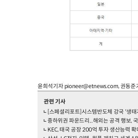
윤희석기자 pioneer@etnews.com, 권동준기
관련 기사
[스페셜리포트]시스템반도체 강국 '생태
중하위권 파운드리...해외는 공격 행보, 
KEC, 태국 공장 200억 투자 생산능력 확