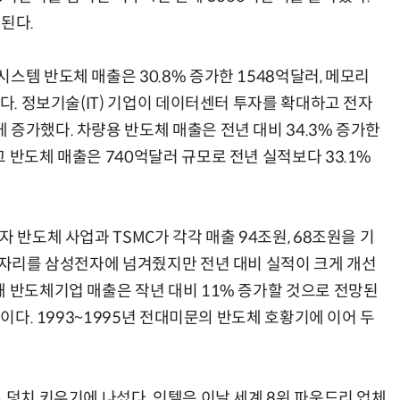
된다.
스템 반도체 매출은 30.8% 증가한 1548억달러, 메모리
했다. 정보기술(IT) 기업이 데이터센터 투자를 확대하고 전자
증가했다. 차량용 반도체 매출은 전년 대비 34.3% 증가한
 반도체 매출은 740억달러 규모로 전년 실적보다 33.1%
 반도체 사업과 TSMC가 각각 매출 94조원, 68조원을 기
위 자리를 삼성전자에 넘겨줬지만 전년 대비 실적이 크게 개선
해 반도체기업 매출은 작년 대비 11% 증가할 것으로 전망된
셈이다. 1993~1995년 전대미문의 반도체 호황기에 이어 두
 덩치 키우기에 나섰다. 인텔은 이날 세계 8위 파운드리 업체