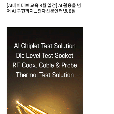
[AI네이티브 교육 8월 일정] AI 활용을 넘
어 AI 구현까지...전자신문인터넷, 8월 실
전 교육·워크숍 개최 발행일 : 2026-07-
23 10:46