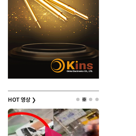
HOT 영상
❯