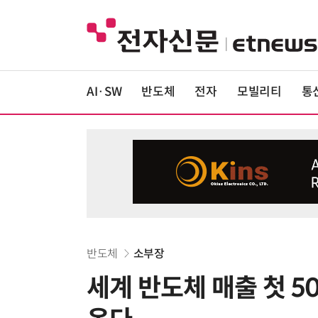
AI·SW
반도체
전자
모빌리티
통
반도체
소부장
세계 반도체 매출 첫 