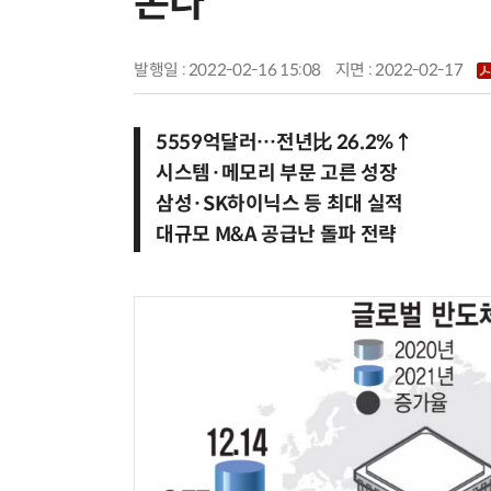
온다
발행일 : 2022-02-16 15:08
지면 :
2022-02-17
5559억달러…전년比 26.2%↑
시스템·메모리 부문 고른 성장
삼성·SK하이닉스 등 최대 실적
대규모 M&A 공급난 돌파 전략