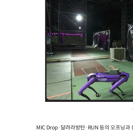
MIC Drop·달려라방탄·RUN 등의 오프