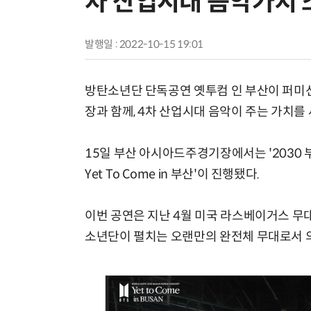
차 산업시대 음악가치 
발행일 : 2022-10-15 19:01
방탄소년단 단독공연 옛투컴 인 부산이 퍼미션 투 댄
장과 함께, 4차 산업시대 음악이 주는 가치를
15일 부산 아시아드주경기장에서는 '2030 부
Yet To Come in 부산'이 진행됐다.
이번 공연은 지난 4월 미국 라스베이거스 무
소년단이 펼치는 오랜만의 완전체 무대로서 