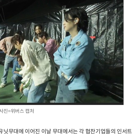
AI Native Enterprise를 지원하는 AI Ready Data 플랫폼 활용 전략
AI 시대의 옵저버빌리티: GPU·LLM 모니터링부터 AI 기반 장애 대응까지
사진=위버스 캡처
닝과 유닛무대에 이어진 이날 무대에서는 각 협찬기업들의 인서트