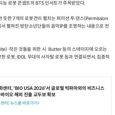
지능 로봇 콘셉트의 BTS 인서트가 주목받았다.
한 7개의 로봇견이 펼치는 퍼미션 투 댄스(Permission
부산에서 펼쳐진 방탄소년단들의 음악IP를 조명하는 내용으로 전
te)·작은 것들을 위한 시·Butter 등의 스테이지에 오르는
로봇, IDOL 무대의 사자탈 로봇 등과 연결되면서, 집중적
터, 'BIO USA 2026'서 글로벌 빅파마와의 비즈니스
-바이오 해외 진출 교두보 확보
센터] 뉴스룸 바로가기>