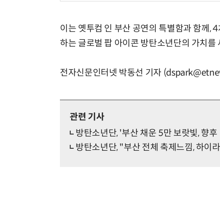
이는 옛투컴 인 부산 공연의 특별함과 함께, 
하는 글로벌 팝 아이콘 방탄소년단의 가치를 새
전자신문인터넷 박동선 기자 (dspark@etnew
관련 기사
방탄소년단, '부산 채운 5만 보랏빛, 향후 
방탄소년단, "부산 전체 축제느낌, 하이라이