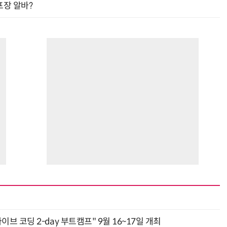
프장 알바?
바이브 코딩 2-day 부트캠프" 9월 16~17일 개최