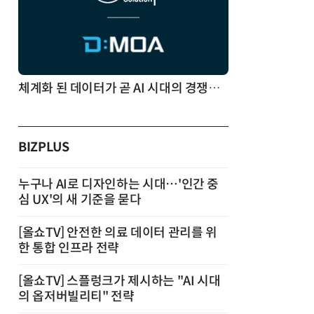
체계화 된 데이터가 곧 AI 시대의 경쟁력이다
BIZPLUS
누구나 AI로 디자인하는 시대…'인간 중
심 UX'의 새 기준을 묻다
[올쇼TV] 안전한 의료 데이터 관리를 위
한 통합 인프라 전략
[올쇼TV] 스플렁크가 제시하는 "AI 시대
의 옵저버빌리티" 전략