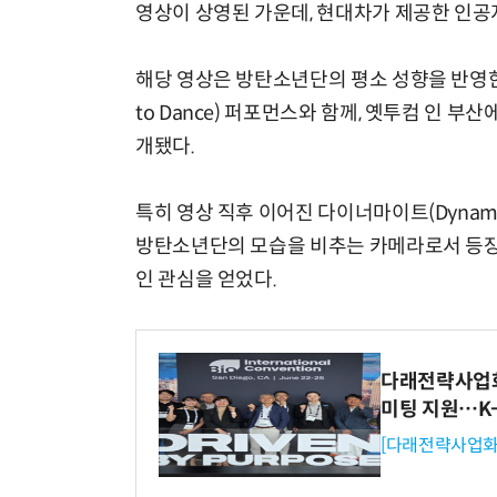
영상이 상영된 가운데, 현대차가 제공한 인공
해당 영상은 방탄소년단의 평소 성향을 반영한 듯
to Dance) 퍼포먼스와 함께, 옛투컴 인 
개됐다.
특히 영상 직후 이어진 다이너마이트(Dynami
방탄소년단의 모습을 비추는 카메라로서 등장한 
인 관심을 얻었다.
다래전략사업화센
미팅 지원…K
[다래전략사업화