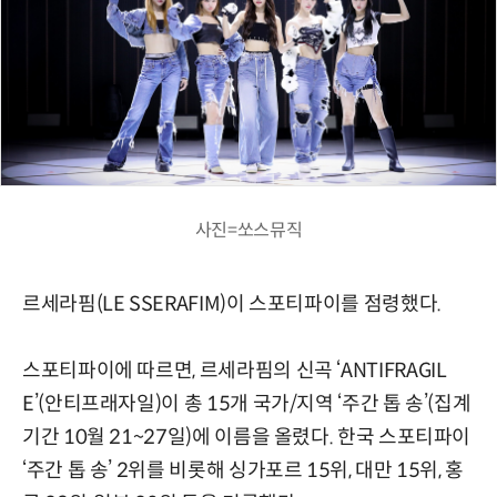
사진=쏘스뮤직
르세라핌(LE SSERAFIM)이 스포티파이를 점령했다.
스포티파이에 따르면, 르세라핌의 신곡 ‘ANTIFRAGIL
E’(안티프래자일)이 총 15개 국가/지역 ‘주간 톱 송’(집계
기간 10월 21~27일)에 이름을 올렸다. 한국 스포티파이
‘주간 톱 송’ 2위를 비롯해 싱가포르 15위, 대만 15위, 홍