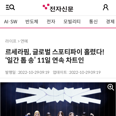
AI·SW
반도체
전자
모빌리티
통신
경제
라이프 > 연예
르세라핌, 글로벌 스포티파이 홀렸다!
‘일간 톱 송’ 11일 연속 차트인
발행일 : 2022-10-29 09:19
업데이트 : 2022-10-29 09:19