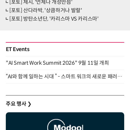
[포토] 제시, '언제나 개성만점'
[포토] 산다라박, '상큼하거나 발랄'
[포토] 방탄소년단, '카리스마 VS 카리스마'
ET Events
"AI Smart Work Summit 2026" 9월 11일 개최
“AI와 함께 일하는 시대 ” - 스마트 워크의 새로운 패러다임 (9/11)
주요 행사
❯