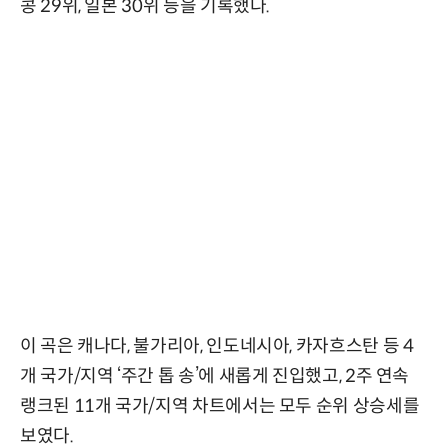
콩 29위, 일본 30위 등을 기록했다.
이 곡은 캐나다, 불가리아, 인도네시아, 카자흐스탄 등 4
개 국가/지역 ‘주간 톱 송’에 새롭게 진입했고, 2주 연속
랭크된 11개 국가/지역 차트에서는 모두 순위 상승세를
보였다.