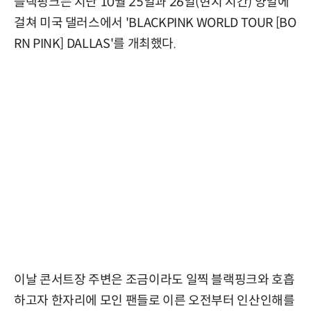
블랙핑크는 지난 10월 25일과 26일(현지 시간) 양일에
걸쳐 미국 댈러스에서 'BLACKPINK WORLD TOUR [BO
RN PINK] DALLAS'를 개최했다.
이날 콘서트장 주변은 조금이라도 일찍 블랙핑크와 호흡
하고자 한자리에 모인 팬들로 이른 오전부터 인산인해를