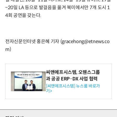
~20일 LA 등으로 발걸음을 옮겨 북미에서만 7개 도시 1
4회 공연을 갖는다.
전자신문인터넷 홍은혜 기자 (gracehong@etnews.co
m)
씨앤에프시스템, 오웬스그룹
과 공공 ERP·DX 사업 협력
[씨앤에프시스템] 뉴스룸 바로가
기>