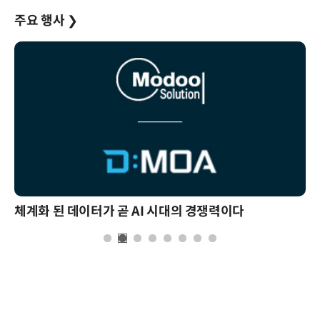
주요 행사
❯
체계화 된 데이터가 곧 AI 시대의 경쟁력이다