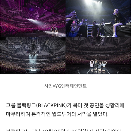
사진=YG엔터테인먼트
그룹 블랙핑크(BLACKPINK)가 북미 첫 공연을 성황리에
마무리하며 본격적인 월드투어의 서막을 열었다.