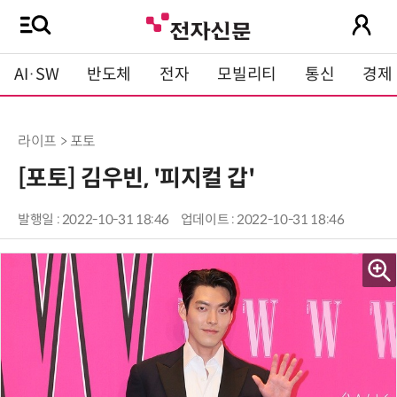
AI·SW
반도체
전자
모빌리티
통신
경제
라이프 > 포토
[포토] 김우빈, '피지컬 갑'
발행일 : 2022-10-31 18:46
업데이트 : 2022-10-31 18:46