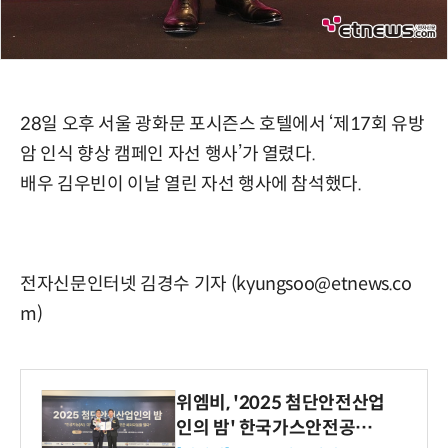
28일 오후 서울 광화문 포시즌스 호텔에서 ‘제17회 유방
암 인식 향상 캠페인 자선 행사’가 열렸다.
배우 김우빈이 이날 열린 자선 행사에 참석했다.
전자신문인터넷 김경수 기자 (kyungsoo@etnews.co
m)
위엠비, '2025 첨단안전산업
인의 밤' 한국가스안전공사