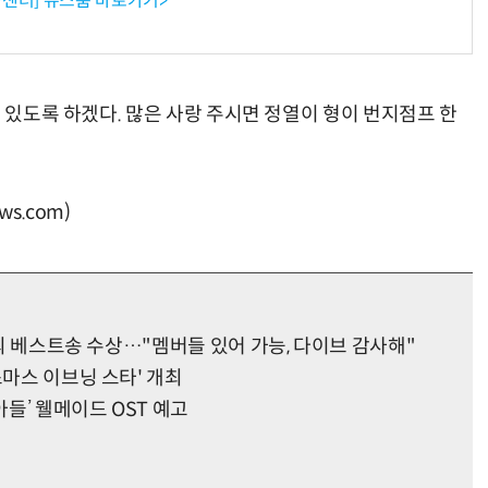
센터] 뉴스룸 바로가기>
수 있도록 하겠다. 많은 사랑 주시면 정열이 형이 번지점프 한
s.com)
올해의 베스트송 수상…"멤버들 있어 가능, 다이브 감사해"
스마스 이브닝 스타' 개최
들’ 웰메이드 OST 예고