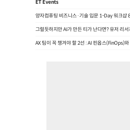
ET Events
양자컴퓨팅 비즈니스·기술 입문 1-Day 워크샵 8
그럴듯하지만 AI가 만든 티가 난다면? 유저 리서치
AX 팀이 꼭 챙겨야 할 2선 : AI 핀옵스(FinOps)