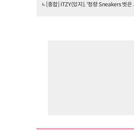
[종합] ITZY(있지), '청량 Sneakers 