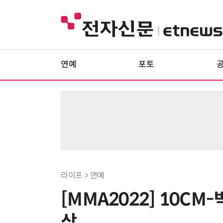
연예
포토
라이프 > 연예
[MMA2022] 10C
상