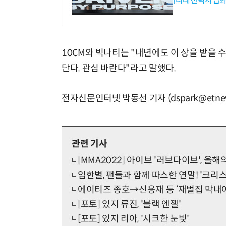
[다래전략사업화
10CM와 빅나티는 "내년에도 이 상을 받을 
단다. 관심 바란다"라고 말했다.
전자신문인터넷 박동선 기자 (dspark@etnew
관련 기사
[MMA2022] 아이브 '러브다이브', 
임한별, 팬들과 함께 따스한 연말! '크리
에이티즈 종호→신용재 등 ‘재벌집 막내아
[포토] 있지 류진, '블랙 엔젤'
[포토] 있지 리아, '시크한 눈빛'