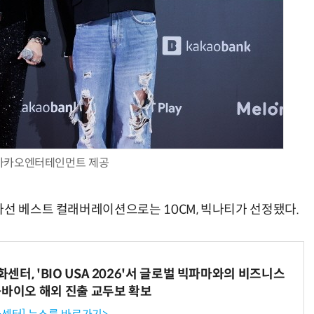
카카오엔터테인먼트 제공
나선 베스트 컬래버레이션으로는 10CM, 빅나티가 선정됐다.
터, 'BIO USA 2026'서 글로벌 빅파마와의 비즈니스
-바이오 해외 진출 교두보 확보