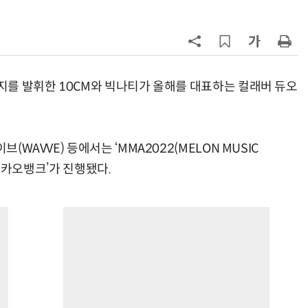
AI × Design : UX 디자이너의 5가지 생존 전략과 실전 대응
현업에서 바로 쓰는 "하네스 엔지니어링" 실습 교육
너지를 발휘한 10CM와 빅나티가 올해를 대표하는 컬래버 듀오
(WAVVE) 등에서는 ‘MMA2022(MELON MUSIC
y 카카오뱅크’가 진행됐다.