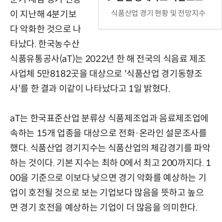
식품산업 경기 현황 및 전망지수
이 지난해 4분기보
다 악화한 것으로 나
타났다. 한국농수산
식품유통공사(aT)는 2022년 한 해 전국의 식음료 제조
사업체 5만8182곳을 대상으로 '식품산업 경기동향조
사'를 한 결과 이같이 나타났다고 1일 밝혔다.
aT는 한국표준산업 분류상 식품제조업과 음료제조업에
속하는 15개 업종을 대상으로 전화·온라인 설문조사를
했다. 식품산업 경기지수는 식품산업의 체감경기를 파악
하는 것이다. 기본 지수는 최하 0에서 최고 200까지다. 1
00을 기준으로 이보다 낮으면 경기 악화를 예상하는 기
업이 호전될 것으로 보는 기업보다 많음을 뜻하고 높으
면 경기 호전을 예상하는 기업이 더 많음을 의미한다.