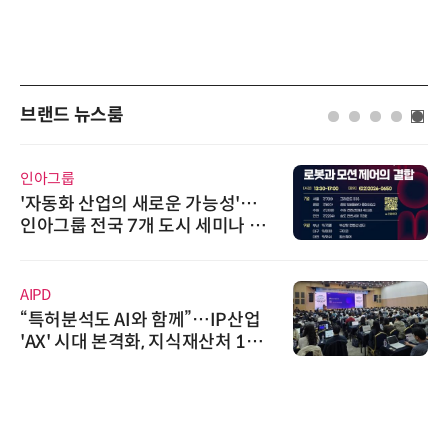
브랜드 뉴스룸
인아그룹
'자동화 산업의 새로운 가능성'…
인아그룹 전국 7개 도시 세미나 페
어 개최
AIPD
“특허분석도 AI와 함께”…IP산업
'AX' 시대 본격화, 지식재산처 1호
AI IP데이터분석사 탄생