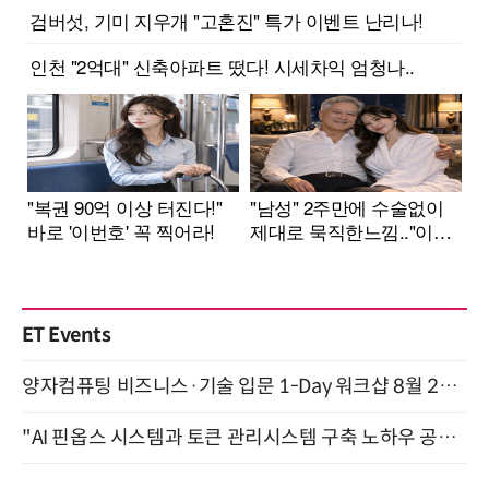
ET Events
양자컴퓨팅 비즈니스·기술 입문 1-Day 워크샵 8월 28일 개최
"AI 핀옵스 시스템과 토큰 관리시스템 구축 노하우 공개" 잠실 한국광고문화회관 2층 대회의실 (8/21)