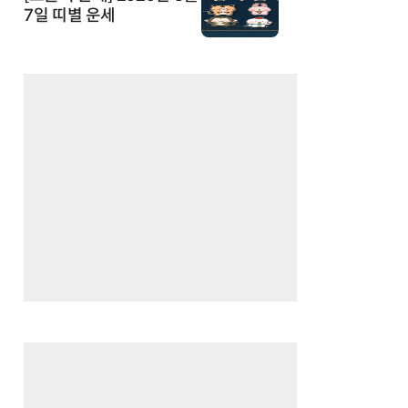
7일 띠별 운세