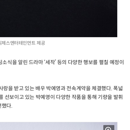
씨제스엔터테인먼트 제공
소식을 알린 드라마 ‘세작’ 등의 다양한 행보를 펼칠 예정이
사랑을 받고 있는 배우 박예영과 전속계약을 체결했다. 폭넓
를 선보이고 있는 박예영이 다양한 작품을 통해 기량을 발휘
전했다.