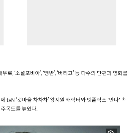
로, ‘소셜포비아’, ‘뺑반’, ‘버티고’ 등 다수의 단편과 영화를
 함께 tvN ‘갯마을 차차차’ 왕지원 캐릭터와 넷플릭스 '안나' 속
 주목도를 높였다.