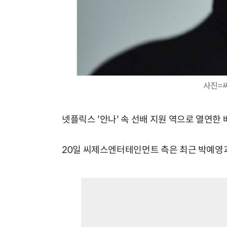
사진=
넷플릭스 '안나' 속 선배 지원 역으로 열연한
20일 씨제스엔터테인먼트 측은 최근 박예영