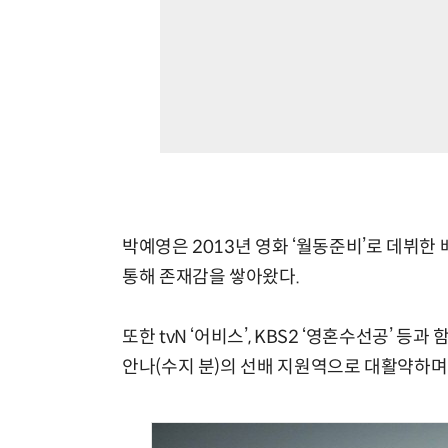
박예영은 2013년 영화 ‘월동준비’로 데뷔한 배우
통해 존재감을 쌓아왔다.
또한 tvN ‘어비스’, KBS2 ‘영혼수선공’ 등과
안나(수지 분)의 선배 지원역으로 대활약하며