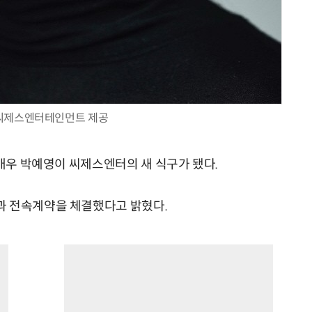
씨제스엔터테인먼트 제공
 배우 박예영이 씨제스엔터의 새 식구가 됐다.
과 전속계약을 체결했다고 밝혔다.