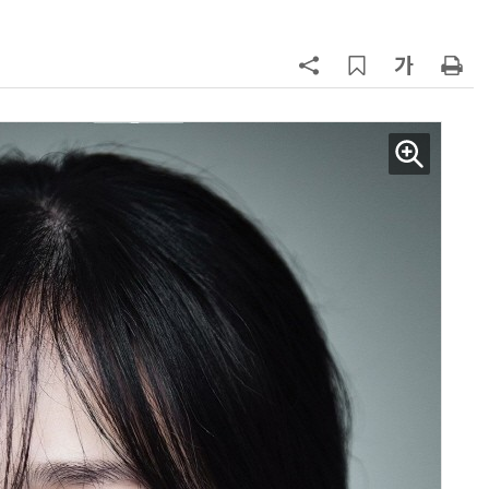
AI Native Enterprise를 지원하는 AI Ready Data 플랫폼 활용 전략
AI 시대의 옵저버빌리티: GPU·LLM 모니터링부터 AI 기반 장애 대응까지