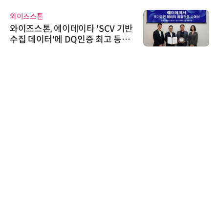
와이즈스톤
와이즈스톤, 에이데이타 'SCV 기반
수집 데이터'에 DQ인증 최고 등급
수여