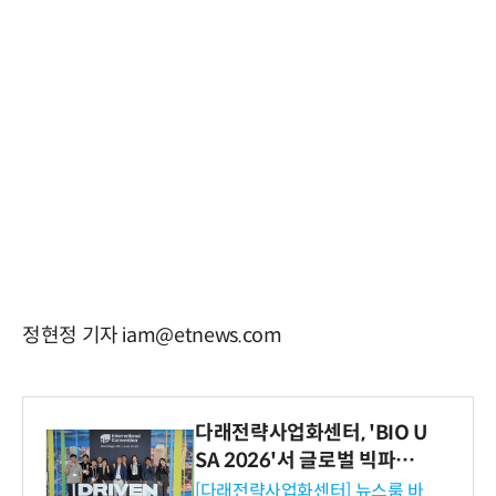
정현정 기자 iam@etnews.com
다래전략사업화센터, 'BIO U
SA 2026'서 글로벌 빅파마
와의 비즈니스 미팅 지원…K
[다래전략사업화센터] 뉴스룸 바