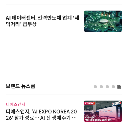
AI 데이터센터, 전력반도체 업계 '새
먹거리' 급부상
브랜드 뉴스룸
디에스앤지
디에스앤지, 'AI EXPO KOREA 20
26' 참가 성료… AI 전 생애주기 아
우르는 통합 솔루션 선봬