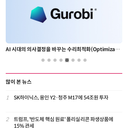
AI 시대의 의사결정을 바꾸는 수리최적화(Optimization): 실제 산업 적용 사례와 활용 전략
많이 본 뉴스
1
SK하이닉스, 용인 Y2·청주 M17에 54조원 투자
2
트럼프, '반도체 핵심 원료' 폴리실리콘 파생상품에
15% 관세