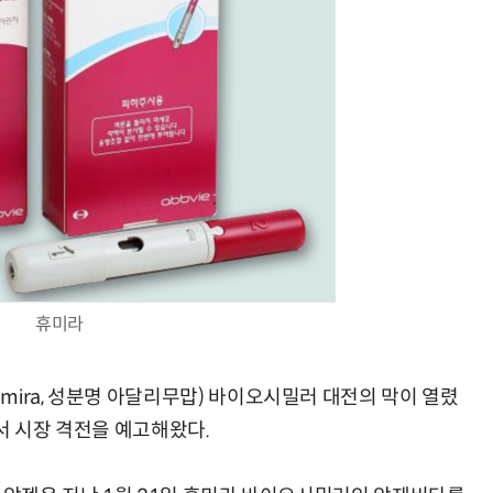
AI Native Enterprise를 지원하는 AI Ready Data 플랫폼 활용 전략
AI 시대의 옵저버빌리티: GPU·LLM 모니터링부터 AI 기반 장애 대응까지
휴미라
ira, 성분명 아달리무맙) 바이오시밀러 대전의 막이 열렸
서 시장 격전을 예고해왔다.