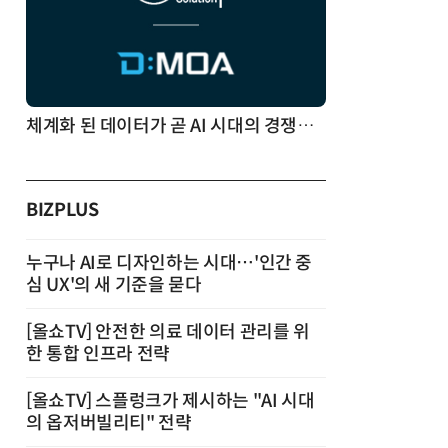
체계화 된 데이터가 곧 AI 시대의 경쟁력이다
BIZPLUS
누구나 AI로 디자인하는 시대…'인간 중
심 UX'의 새 기준을 묻다
[올쇼TV] 안전한 의료 데이터 관리를 위
한 통합 인프라 전략
[올쇼TV] 스플렁크가 제시하는 "AI 시대
의 옵저버빌리티" 전략