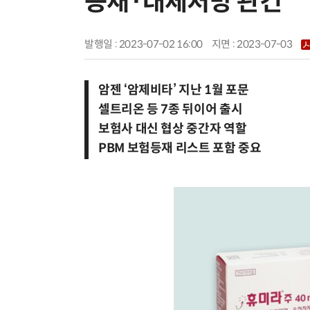
등재·대체처방 관건”
발행일 : 2023-07-02 16:00
지면 :
2023-07-03
암젠 ‘암제비타’ 지난 1월 포문
셀트리온 등 7종 뒤이어 출시
보험사 대신 협상 중간자 역할
PBM 보험등재 리스트 포함 중요