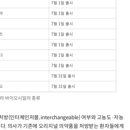
라 바이오시밀러 종류
(인터체인저블, interchangeable) 여부와 고농도·저농
정된다. 의사가 기존에 오리지널 의약품을 처방받는 환자들에게