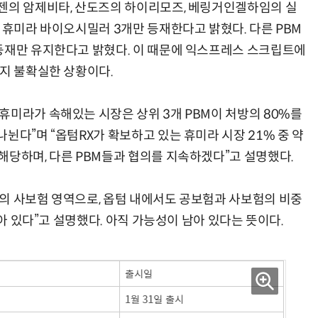
젠의 암제비타, 산도즈의 하이리모즈, 베링거인겔하임의 실
 휴미라 바이오시밀러 3개만 등재한다고 밝혔다. 다른 PBM
등재만 유지한다고 밝혔다. 이 때문에 익스프레스 스크립트에
을지 불확실한 상황이다.
휴미라가 속해있는 시장은 상위 3개 PBM이 처방의 80%를
뉜다”며 “옵텀RX가 확보하고 있는 휴미라 시장 21% 중 약
해당하며, 다른 PBM들과 협의를 지속하겠다”고 설명했다.
의 사보험 영역으로, 옵텀 내에서도 공보험과 사보험의 비중
남아 있다”고 설명했다. 아직 가능성이 남아 있다는 뜻이다.