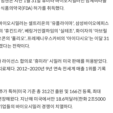
. 암젠은 지난 1월 31일 휴미라 바이오시밀러인 암제비타를
 식품의약국(FDA) 허가를 취득했다.
 바이오시밀러는 셀트리온의 '유플라이마', 삼성바이오에피스
텍의 '휴킨드라', 베링거인겔하임의 '실테조', 화이자의 '아브릴
이오콘의 '훌리오', 프레제니우스카비의 '아이다시오'는 이달 31
겠다는 전략이다.
라이선스 합의로 '휴미라' 시밀러 미국 판매를 허용받았다.
제다. 2012~2020년 9년 연속 전세계 매출 1위를 기록
가 특허(미국 기준 총 312건 출원 및 166건 등록, 최대
연장해왔다. 지난해 미국에서만 18.6억달러(한화 2조5000
큼 기업들의 바이오시밀러 경쟁이 치열하다.