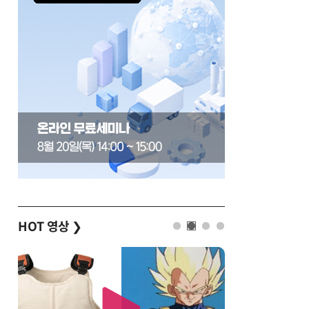
HOT 영상
❯