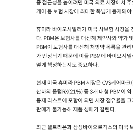
중 접근성을 높이려면 미국 의료 시장에서 
케어 등 보험 시장에 최대한 폭넓게 등재돼야 
휴미라 바이오시밀러가 미국 사보험 시장을 
다. PBM은 보험사를 대신해 제약사와 약가 
PBM이 보험사를 대신해 처방약 목록을 관리
가 인정되기 때문에 이들 PBM에 바이오시밀
떻게 책정하는지도 중요하다.
현재 미국 휴미라 PBM 시장은 CVS케어마크
산하의 옵텀RX(21%) 등 3개 대형 PBM이
등재 리스트에 포함이 되면 시장 점유율을 크게
판매가 불가능해 제품 성패가 갈린다.
최근 셀트리온과 삼성바이오로직스의 미국 보험