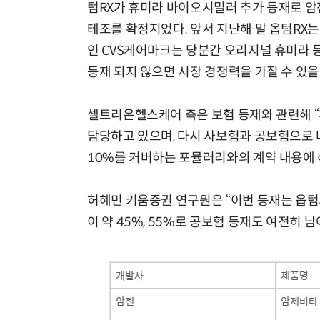
텀RX가 휴미라 바이오시밀러 추가 등재로 암
테조를 확정지었다. 앞서 지난해 말 옵텀RX는
인 CVS케어마크는 당분간 오리지널 휴미라 
등재 되지 않으면 시장 경쟁력을 가질 수 있
셀트리온헬스케어 측은 보험 등재와 관련해 “
담당하고 있으며, 다시 사보험과 공보험으로 나
10%를 커버하는 포뮬러리와의 계약 내용에 
허혜민 키움증권 연구원은 “이번 등재는 옵텀
이 약 45%, 55%로 공보험 등재도 여전히 