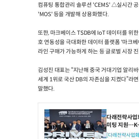
컴퓨팅 통합관리 솔루션 'CEMS' △실시간
'MOS' 등을 개발해 상용화했다.
또한, 마크베이스 TSDB에 IoT 데이터를 위한
호 연동성을 극대화한 데이터 플랫폼 '마크베이스
라인 구매가 가능하게 하는 등 글로벌 시장 진
김성진 대표는 “지난해 중국 거대기업 알리바바
세계 1위로 국산 DB의 자존심을 지켰다”라면
말했다.
다래전략사업화센
미팅 지원…K
[다래전략사업화