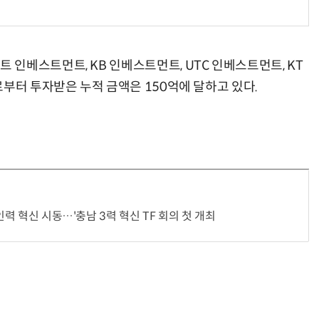
인베스트먼트, KB 인베스트먼트, UTC 인베스트먼트, KT
부터 투자받은 누적 금액은 150억에 달하고 있다.
인력 혁신 시동…'충남 3력 혁신 TF 회의 첫 개최