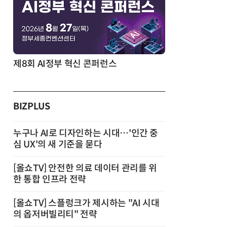
제8회 AI정부 혁신 콘퍼런스
BIZPLUS
누구나 AI로 디자인하는 시대…'인간 중
심 UX'의 새 기준을 묻다
[올쇼TV] 안전한 의료 데이터 관리를 위
한 통합 인프라 전략
[올쇼TV] 스플렁크가 제시하는 "AI 시대
의 옵저버빌리티" 전략