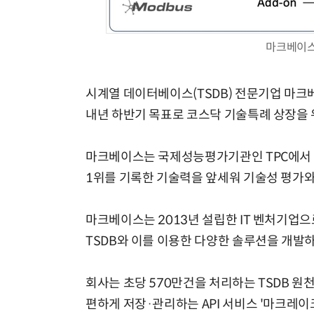
마크베이스
모든 업무 담당자(비개발자)를 위한 온톨로지 기반 AI 지식체계 설계 1-day 워크숍
시계열 데이터베이스(TSDB) 전문기업 마크
내년 하반기 목표로 코스닥 기술특례 상장을 
마크베이스는 국제성능평가기관인 TPC에서 
1위를 기록한 기술력을 앞세워 기술성 평가와
마크베이스는 2013년 설립한 IT 벤처기업으
TSDB와 이를 이용한 다양한 솔루션을 개발하
회사는 초당 570만건을 처리하는 TSDB 원
편하게 저장·관리하는 API 서비스 '마크레