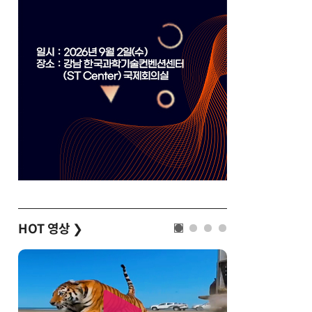
HOT 영상
❯