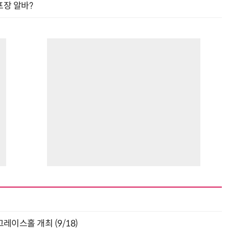
프장 알바?
층 그레이스홀 개최 (9/18)