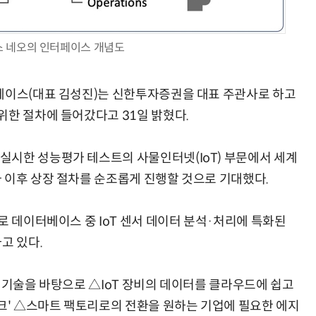
 네오의 인터페이스 개념도
AI 핀옵스 실전 세미나: 폭증하는 AI 토큰 비용 관리 전략
2026 전자신문 테크데이
베이스(대표 김성진)는 신한투자증권을 대표 주관사로 하고
위한 절차에 들어갔다고 31일 밝혔다.
실시한 성능평가 테스트의 사물인터넷(IoT) 부문에서 세계
 이후 상장 절차를 순조롭게 진행할 것으로 기대했다.
로 데이터베이스 중 IoT 센서 데이터 분석·처리에 특화된
고 있다.
천기술을 바탕으로 △IoT 장비의 데이터를 클라우드에 쉽고
이크' △스마트 팩토리로의 전환을 원하는 기업에 필요한 에지