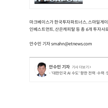
마크베이스가 한국투자파트너스, 스마일게이트 
인베스트먼트, 산은캐피탈 등 총 6개 투자사로
안수민 기자 smahn@etnews.com
안수민 기자
기사 더보기
'대한민국 AI 수도' 향한 전력·수력·