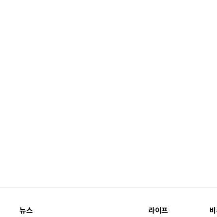
뉴스
라이프
비