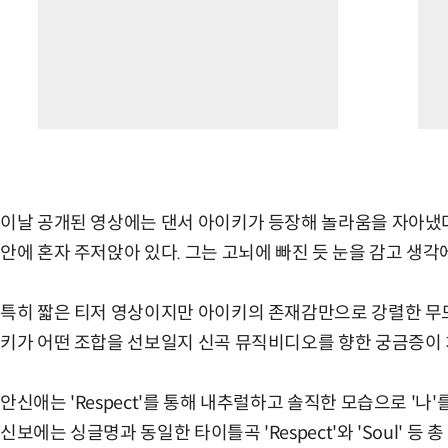
이날 공개된 영상에는 댄서 아이키가 등장해 놀라움을 자아냈다
안에 혼자 주저앉아 있다. 그는 고뇌에 빠진 듯 눈을 감고 생
특히 짧은 티저 영상이지만 아이키의 존재감만으로 강렬한 무드
키가 어떤 조합을 선보일지 신곡 뮤직비디오를 향한 궁금증이 
안신애는 'Respect'를 통해 내추럴하고 솔직한 모습으로 '나
신보에는 싱글명과 동일한 타이틀곡 'Respect'와 'Soul' 