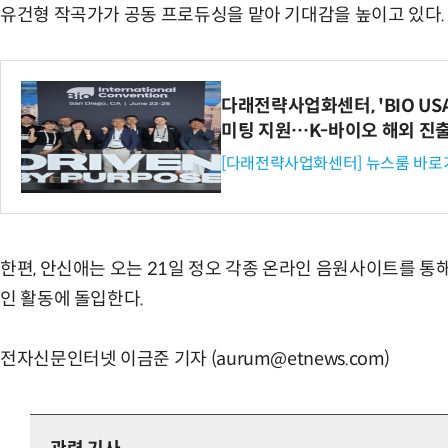
유건형 작곡가가 공동 프로듀싱을 맡아 기대감을 높이고 있다.
다래전략사업화센터, 'BIO US
미팅 지원…K-바이오 해외 진
[다래전략사업화센터] 뉴스룸 바로
한편, 안신애는 오는 21일 정오 각종 온라인 음원사이트를 통해 새
인 활동에 돌입한다.
전자신문인터넷 이금준 기자 (aurum@etnews.com)