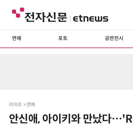
연예
포토
공연전시
라이프 > 연예
안신애, 아이키와 만났다…'Re