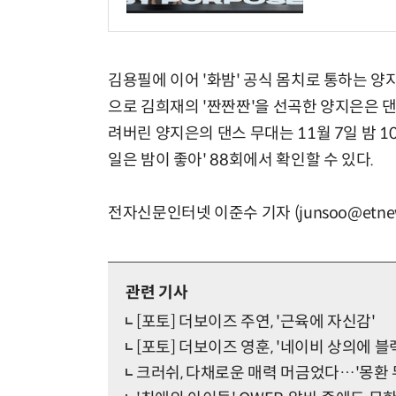
김용필에 이어 '화밤' 공식 몸치로 통하는 양
으로 김희재의 '짠짠짠'을 선곡한 양지은은 
려버린 양지은의 댄스 무대는 11월 7일 밤 1
일은 밤이 좋아' 88회에서 확인할 수 있다.
전자신문인터넷 이준수 기자 (junsoo@etnew
관련 기사
[포토] 더보이즈 주연, '근육에 자신감'
[포토] 더보이즈 영훈, '네이비 상의에 블
크러쉬, 다채로운 매력 머금었다…'몽환 