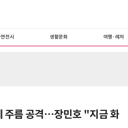
공연전시
생활문화
여행·레저
에 주름 공격…장민호 "지금 화