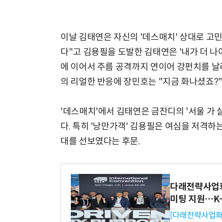
이날 김태연은 자신의 '데스매치' 상대로 고
다"고 김용필을 도발한 김태연은 '내가 더 나
에 이어서 주름 공격까지 연이어 강펀치를 날
의 리얼한 반응에 장민호는 "지금 화나셨죠?
'데스매치'에서 김태연은 금잔디의 '서울 가 
다. 특히 '낭만가객' 김용필은 여심을 저격
대를 선보였다는 후문.
다래전략사업화센
미팅 지원…K
[다래전략사업화