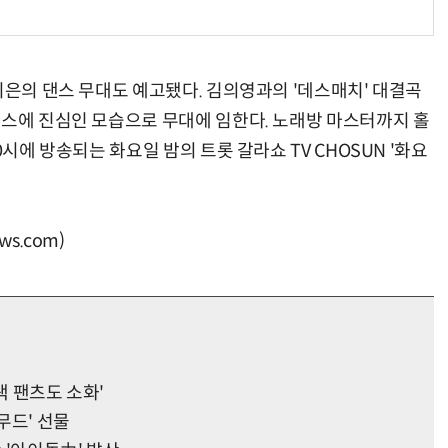
지은의 댄스 무대도 예고됐다. 김의영과의 '데스매치' 대결곡
댄스에 진심인 모습으로 무대에 임한다. 노래방 마스터까지 홀
0시에 방송되는 화요일 밤의 트롯 갈라쇼 TV CHOSUN '화요
s.com)
랙 팬츠도 소화'
무드' 선물