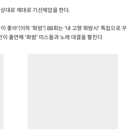
 상대로 제대로 기선제압을 한다.
이 좋아'(이하 '화밤') 88회는 '내 고향 화밤시' 특집으로 꾸
강민이 출연해 '화밤' 미스들과 노래 대결을 펼친다.