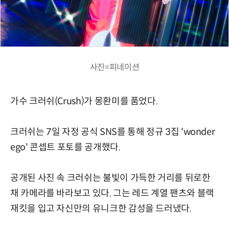
사진=피네이션
가수 크러쉬(Crush)가 몽환미를 품었다.
크러쉬는 7일 자정 공식 SNS를 통해 정규 3집 'wonder
ego' 콘셉트 포토를 공개했다.
공개된 사진 속 크러쉬는 불빛이 가득한 거리를 뒤로한
채 카메라를 바라보고 있다. 그는 레드 계열 팬츠와 블랙
재킷을 입고 자신만의 유니크한 감성을 드러냈다.