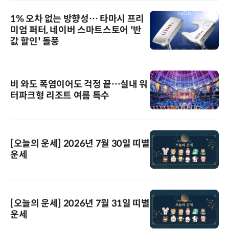
1% 오차 없는 방향성… 타마시 프리
미엄 퍼터, 네이버 스마트스토어 '반
값 할인' 돌풍
비 와도 폭염이어도 걱정 끝…실내 워
터파크형 리조트 여름 특수
[오늘의 운세] 2026년 7월 30일 띠별
운세
[오늘의 운세] 2026년 7월 31일 띠별
운세