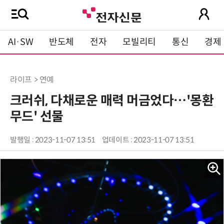
AI·SW
반도체
전자
모빌리티
통신
경제
라이프 > 연예
크러쉬, 다채로운 매력 머금었다…'몽환
무드' 선물
발행일 : 2023-11-07 13:51
업데이트 : 2023-11-07 13:51