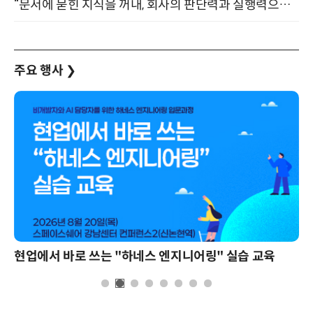
“문서에 묻힌 지식을 꺼내, 회사의 판단력과 실행력으로 바꾸다” (8/20)
주요 행사
❯
현업에서 바로 쓰는 "하네스 엔지니어링" 실습 교육