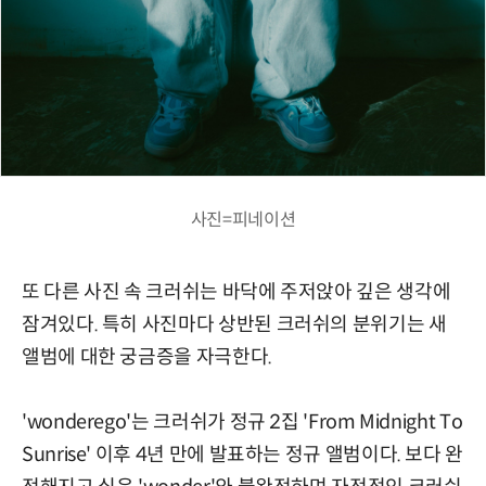
사진=피네이션
또 다른 사진 속 크러쉬는 바닥에 주저앉아 깊은 생각에
잠겨있다. 특히 사진마다 상반된 크러쉬의 분위기는 새
앨범에 대한 궁금증을 자극한다.
'wonderego'는 크러쉬가 정규 2집 'From Midnight To
Sunrise' 이후 4년 만에 발표하는 정규 앨범이다. 보다 완