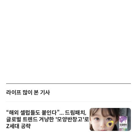
라이프 많이 본 기사
“해외 셀럽들도 붙인다”... 드림패치,
글로벌 트렌드 겨냥한 '모양반창고'로
Z세대 공략