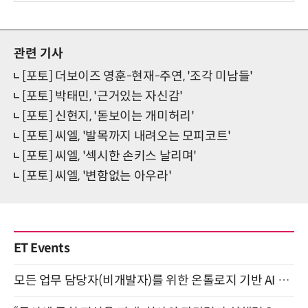
관련 기사
[포토] 더보이즈 영훈-현재-주연, '조각 미남들'
[포토] 박태민, '근거있는 자신감'
[포토] 신현지, '돋보이는 개미허리'
[포토] 씨엘, '발목까지 내려오는 모피코트'
[포토] 씨엘, '섹시한 손키스 날리며'
[포토] 씨엘, '변함없는 아우라'
ET Events
모든 업무 담당자(비개발자)를 위한 온톨로지 기반 AI 지식체계 설계 1-day 워크숍 8월 20일 개최