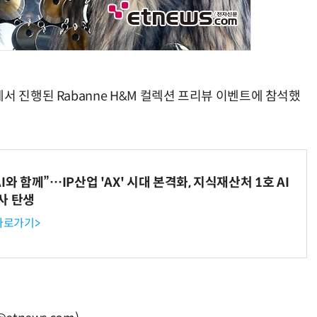
서 진행된 Rabanne H&M 컬렉션 프리뷰 이벤트에 참석했
와 함께”…IP산업 'AX' 시대 본격화, 지식재산처 1호 AI
사 탄생
 바로가기>