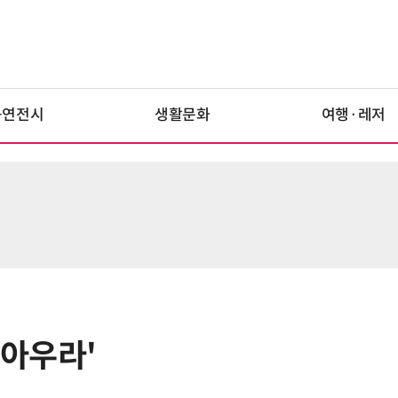
공연전시
생활문화
여행·레저
 아우라'