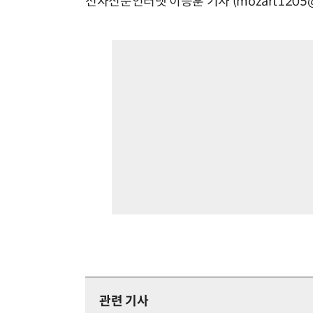
전자신문인터넷 이승훈 기자 (mozart1205@e
관련 기사