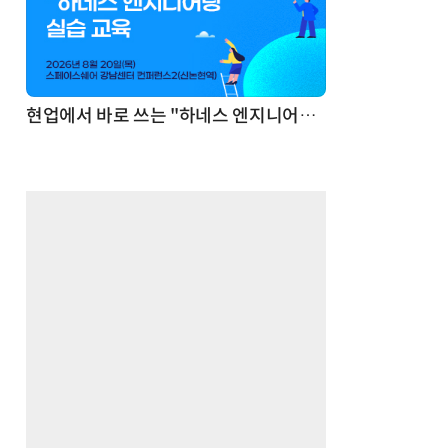
기반 정리·리서치·보고 자동화
현업에서 바로 쓰는 "하네스 엔지니어링" 실습 교육