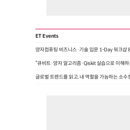
ET Events
양자컴퓨팅 비즈니스·기술 입문 1-Day 워크샵 8
“큐비트·양자 알고리즘·Qiskit 실습으로 이해하는
글로벌 트렌드를 읽고, 내 역할을 가늠하는 소수정