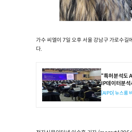
가수 씨엘이 7일 오후 서울 강남구 가로수길에
다.
“특허분석도 AI
IP데이터분석
[AIPD] 뉴스룸