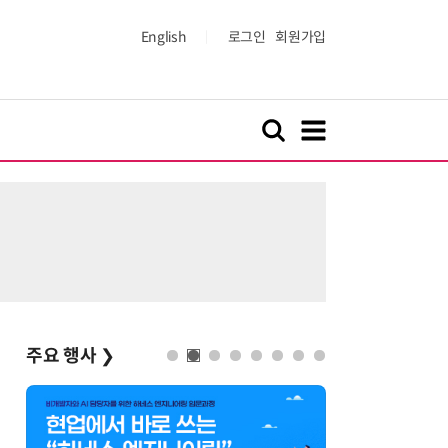
English
로그인
회원가입
주요 행사
❯