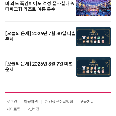
비 와도 폭염이어도 걱정 끝…실내 워
터파크형 리조트 여름 특수
[오늘의 운세] 2026년 7월 30일 띠별
운세
[오늘의 운세] 2026년 8월 7일 띠별
운세
로그인
이용약관
개인정보취급방침
고충처리
사이트맵
PC버전