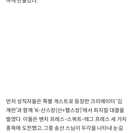
하게 만들었다.
먼저 성직자들은 특별 게스트로 등장한 크리에이터 ‘김
계란’과 함께 ‘K-산스장(산+헬스장)’에서 피지컬 대결을
벌였다. 이들은 벤치 프레스-스쿼트-레그 프레스 세 가지
종목에 도전했고, 그중 송산 스님이 두각을 나타내 눈길