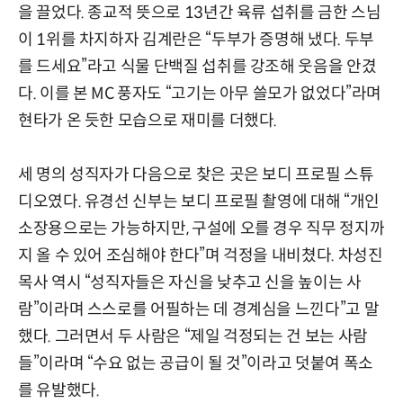
을 끌었다. 종교적 뜻으로 13년간 육류 섭취를 금한 스님
이 1위를 차지하자 김계란은 “두부가 증명해 냈다. 두부
를 드세요”라고 식물 단백질 섭취를 강조해 웃음을 안겼
다. 이를 본 MC 풍자도 “고기는 아무 쓸모가 없었다”라며
현타가 온 듯한 모습으로 재미를 더했다.
세 명의 성직자가 다음으로 찾은 곳은 보디 프로필 스튜
디오였다. 유경선 신부는 보디 프로필 촬영에 대해 “개인
소장용으로는 가능하지만, 구설에 오를 경우 직무 정지까
지 올 수 있어 조심해야 한다”며 걱정을 내비쳤다. 차성진
목사 역시 “성직자들은 자신을 낮추고 신을 높이는 사
람”이라며 스스로를 어필하는 데 경계심을 느낀다”고 말
했다. 그러면서 두 사람은 “제일 걱정되는 건 보는 사람
들”이라며 “수요 없는 공급이 될 것”이라고 덧붙여 폭소
를 유발했다.