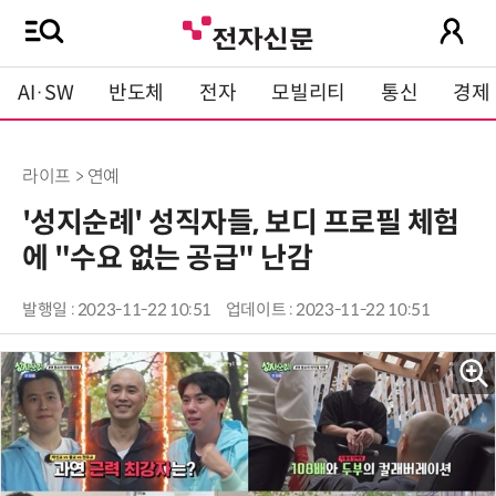
AI·SW
반도체
전자
모빌리티
통신
경제
라이프 > 연예
'성지순례' 성직자들, 보디 프로필 체험
에 "수요 없는 공급" 난감
발행일 : 2023-11-22 10:51
업데이트 : 2023-11-22 10:51