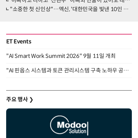
'아빠하고 나하고' 전현무 "아빠와 단둘이 있어도 대화 안 해"
"소중한 첫 신인상"…엑신, '대한민국을 빛낸 10인 대상 시상식' 참석
ET Events
"AI Smart Work Summit 2026" 9월 11일 개최
"AI 핀옵스 시스템과 토큰 관리시스템 구축 노하우 공개" 잠실 한국광고문화회관 2층 대회의실 (8/21)
주요 행사
❯