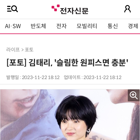
AI·SW
반도체
전자
모빌리티
통신
경제
라이프 > 포토
[포토] 김태리, '슬림한 원피스면 충분'
발행일 : 2023-11-22 18:12
업데이트 : 2023-11-22 18:12