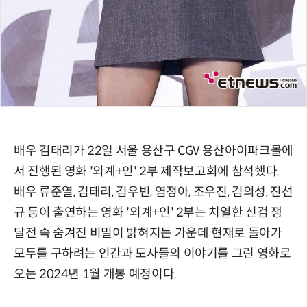
배우 김태리가 22일 서울 용산구 CGV 용산아이파크몰에
서 진행된 영화 '외계+인' 2부 제작보고회에 참석했다.
배우 류준열, 김태리, 김우빈, 염정아, 조우진, 김의성, 진선
규 등이 출연하는 영화 '외계+인' 2부는 치열한 신검 쟁
탈전 속 숨겨진 비밀이 밝혀지는 가운데 현재로 돌아가
모두를 구하려는 인간과 도사들의 이야기를 그린 영화로
오는 2024년 1월 개봉 예정이다.