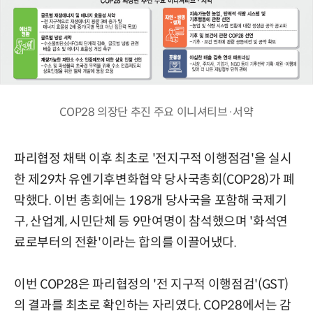
COP28 의장단 추진 주요 이니셔티브·서약
파리협정 채택 이후 최초로 '전지구적 이행점검'을 실시
한 제29차 유엔기후변화협약 당사국총회(COP28)가 폐
막했다. 이번 총회에는 198개 당사국을 포함해 국제기
구, 산업계, 시민단체 등 9만여명이 참석했으며 '화석연
료로부터의 전환'이라는 합의를 이끌어냈다.
이번 COP28은 파리협정의 '전 지구적 이행점검'(GST)
의 결과를 최초로 확인하는 자리였다. COP28에서는 감