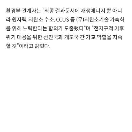
환경부 관계자는 “최종 결과문서에 재생에너지 뿐 아니
라 원자력, 저탄소 수소, CCUS 등 (무)저탄소기술 가속화
를 위해 노력한다는 합의가 도출됐다”며 “전지구적 기후
위기 대응을 위한 선진국과 개도국 간 가교 역할을 지속
할 것”이라고 밝혔다.