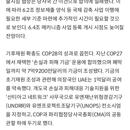
술지침 협상은 당사국 간 이견으로 합의에 실패했다. 이
에 따라 6.2조 정보제출 양식 등 국제 감축 사업 이행에
필요한 세부 기준 마련에 추가적인 시간이 필요할 것으
로 보인다. 6.4조 메커니즘 사업 등록 개시 시점도 늦어질
전망이다.
기후재원 확충도 COP28의 성과로 꼽힌다. 지난 COP27
에서 채택한 '손실과 피해 기금' 운용에 합의했으며 폐막
일까지 약 7억9200만달러의 기금이 조성됐다. 기금의
초기재원 조성과 관련해 의장국인 UAE는 1억달러 공여
를 약속했다. 개도국 손실과 피해대응 기술지원을 위한
'산티아고 네트워크' 사무국으로 유엔재난위험경감기구
(UNDRR)와 유엔프로젝트조달기구(UNOPS) 컨소시엄
을 지정하고, COP과 파리협정당사국총회(CMA)의 공동
관할 하에 두기로 했다.