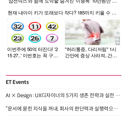
ET Events
AI × Design : UX디자이너의 5가지 생존 전략과 실전 대응 8월 28일 개최
“문서에 묻힌 지식을 꺼내, 회사의 판단력과 실행력으로 바꾸다” (8/20)