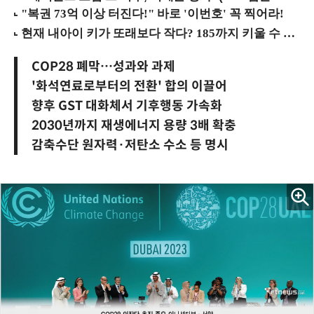
COP28 폐막…성과와 과제
'화석연료로부터의 전환' 합의 이끌어
향후 GST 대화체서 기후행동 가속화
2030년까지 재생에너지 용량 3배 확충
감축수단 원자력·저탄소 수소 등 명시