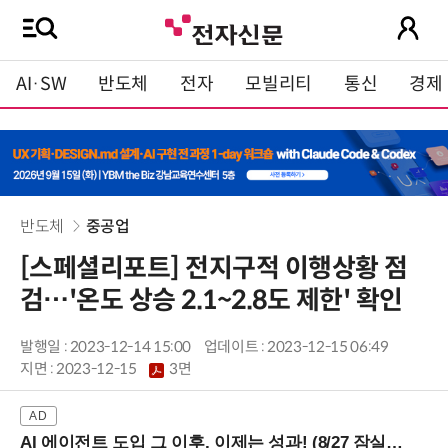
AI·SW
반도체
전자
모빌리티
통신
경제
반도체
중공업
[스페셜리포트] 전지구적 이행상황 점
검…'온도 상승 2.1~2.8도 제한' 확인
발행일 : 2023-12-14 15:00
업데이트 : 2023-12-15 06:49
지면 :
2023-12-15
3면
AI 에이전트 도입 그 이후, 이제는 성과! (8/27 잠실역)