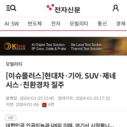
AI·SW
반도체
전자
모빌리티
통신
경제
모빌리티
[이슈플러스]현대차·기아, SUV·제네
시스·친환경차 질주
발행일 : 2024-01-25 15:40
업데이트 : 2024-01-25 17:32
지면 :
2024-01-26
4면
대한민국 인공지능과 UX의 미래, 여기서 시작됩니다! (9/2 강남역)