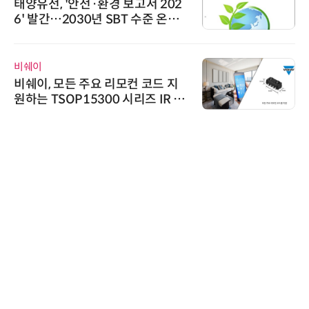
태양유전, '안전·환경 보고서 202
6' 발간…2030년 SBT 수준 온실
가스 감축 추진
비쉐이
비쉐이, 모든 주요 리모컨 코드 지
원하는 TSOP15300 시리즈 IR 수
신기 출시