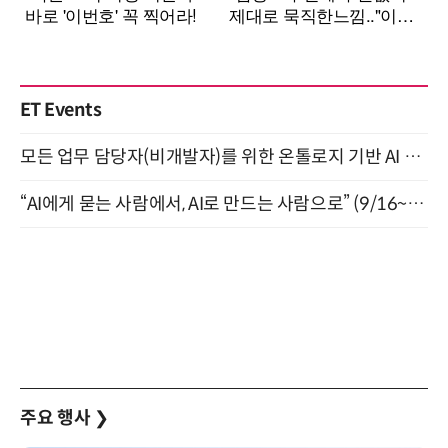
ET Events
모든 업무 담당자(비개발자)를 위한 온톨로지 기반 AI 지식체계 설계 1-day 워크숍 8월 20일 개최
“AI에게 묻는 사람에서, AI로 만드는 사람으로” (9/16~17)
주요 행사
❯