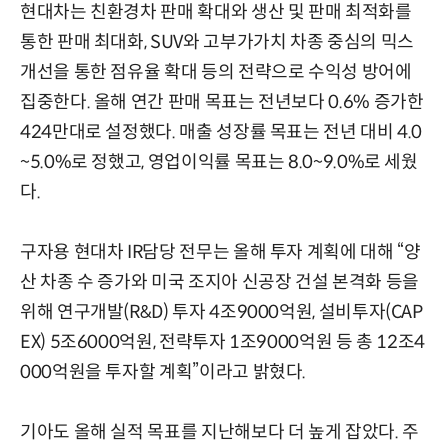
현대차는 친환경차 판매 확대와 생산 및 판매 최적화를
통한 판매 최대화, SUV와 고부가가치 차종 중심의 믹스
개선을 통한 점유율 확대 등의 전략으로 수익성 방어에
집중한다. 올해 연간 판매 목표는 전년보다 0.6% 증가한
424만대로 설정했다. 매출 성장률 목표는 전년 대비 4.0
~5.0%로 정했고, 영업이익률 목표는 8.0~9.0%로 세웠
다.
구자용 현대차 IR담당 전무는 올해 투자 계획에 대해 “양
산 차종 수 증가와 미국 조지아 신공장 건설 본격화 등을
위해 연구개발(R&D) 투자 4조9000억원, 설비투자(CAP
EX) 5조6000억원, 전략투자 1조9000억원 등 총 12조4
000억원을 투자할 계획”이라고 밝혔다.
기아도 올해 실적 목표를 지난해보다 더 높게 잡았다. 주