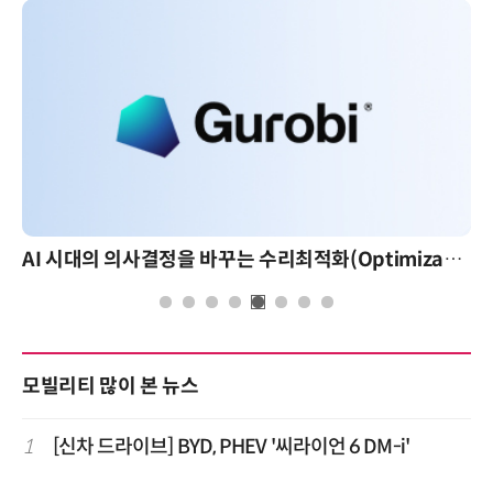
AI 시대의 의사결정을 바꾸는 수리최적화(Optimization): 실제 산업 적용 사례와 활용 전략
모빌리티 많이 본 뉴스
1
[신차 드라이브] BYD, PHEV '씨라이언 6 DM-i'