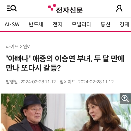
AI·SW
반도체
전자
모빌리티
통신
경제
라이프 > 연예
'아빠나' 애증의 이승연 부녀, 두 달 만에
만나 또다시 갈등?
발행일 : 2024-02-28 11:12
업데이트 : 2024-02-28 11:12