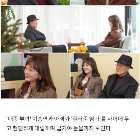
'애증 부녀' 이승연과 아빠가 '길러준 엄마'를 사이에 두
고 팽팽하게 대립하며 급기야 눈물까지 보인다.