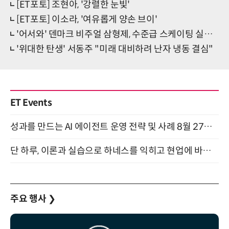
[ET포토] 조현아, '강렬한 눈빛'
[ET포토] 이소라, '여유롭게 양손 브이'
'어서와' 덴마크 비주얼 삼형제, 수준급 스케이팅 실력 공개
'위대한 탄생' 서동주 "미래 대비하려 난자 냉동 결심"
ET Events
성과를 만드는 AI 에이전트 운영 전략 및 사례 8월 27일 개최
단 하루, 이론과 실습으로 하네스를 익히고 현업에 바로 쓰는 핸즈온 워크숍 (8/20)
주요 행사
❯