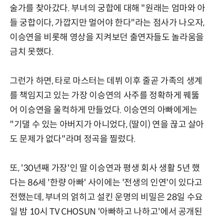
술가를 찾아갔다. 부녀의 궁합에 대해 "원래는 엄마와 아
들 궁합이다, 가깝지만 멀어야 한다"라는 점사가 나오자,
이승연을 비롯해 영상을 지켜보던 출연자들도 놀라움을
금치 못했다.
그런가 하면, 타로 마스터는 데뷔 이후 줄곧 가족의 생계
를 책임지고 있는 가장 이승연의 사주를 정확하게 꿰뚫
어 이승연을 울컥하게 만들었다. 이승연의 아빠에게는
"기댈 수 있는 아버지가 아니었다, (딸이) 연을 끊고 살아
도 문제가 없다"라며 정곡을 찔렀다.
또, '30년째 가장'인 딸 이승연과 평생 회사 생활 5년 했
다는 86세 '한량 아빠' 사이에는 '전생의 인연'이 있다고
전했는데, 부녀의 얽히고 설킨 운명의 비밀은 28일 수요
일 밤 10시 TV CHOSUN '아빠하고 나하고'에서 공개된