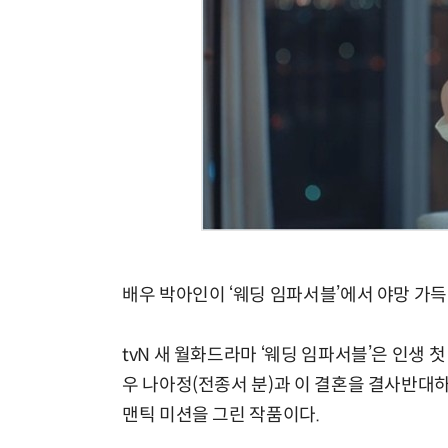
배우 박아인이 ‘웨딩 임파서블’에서 야망 가
tvN 새 월화드라마 ‘웨딩 임파서블’은 인생 
우 나아정(전종서 분)과 이 결혼을 결사반대
맨틱 미션을 그린 작품이다.