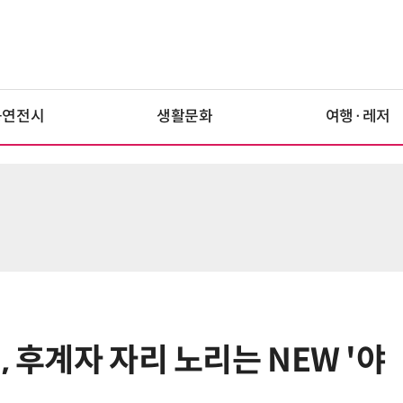
공연전시
생활문화
여행·레저
, 후계자 자리 노리는 NEW '야