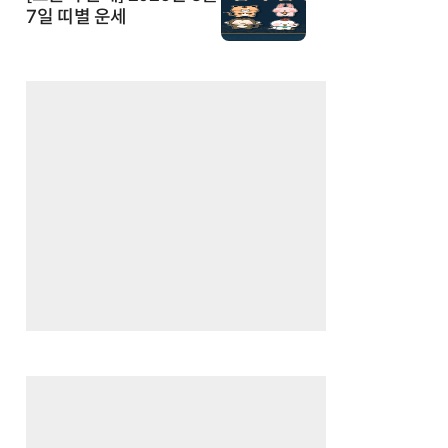
7일 띠별 운세