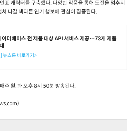
아인표 캐릭터를 구축했다. 다양한 작품을 통해 도전을 멈추지
 펼쳐 나갈 색다른 연기 행보에 관심이 집중된다.
데이터베이스 전 제품 대상 API 서비스 제공…73개 제품
확대
] 뉴스룸 바로가기>
주 월, 화 오후 8시 50분 방송된다.
s.com)