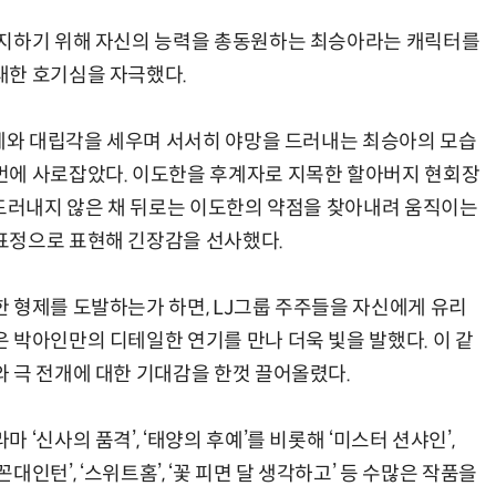
차지하기 위해 자신의 능력을 총동원하는 최승아라는 캐릭터를
대한 호기심을 자극했다.
형제와 대립각을 세우며 서서히 야망을 드러내는 최승아의 모습
번에 사로잡았다. 이도한을 후계자로 지목한 할아버지 현회장
 드러내지 않은 채 뒤로는 이도한의 약점을 찾아내려 움직이는
표정으로 표현해 긴장감을 선사했다.
 형제를 도발하는가 하면, LJ그룹 주주들을 자신에게 유리
 박아인만의 디테일한 연기를 만나 더욱 빛을 발했다. 이 같
 극 전개에 대한 기대감을 한껏 끌어올렸다.
‘신사의 품격’, ‘태양의 후예’를 비롯해 ‘미스터 션샤인’,
 ‘꼰대인턴’, ‘스위트홈’, ‘꽃 피면 달 생각하고’ 등 수많은 작품을