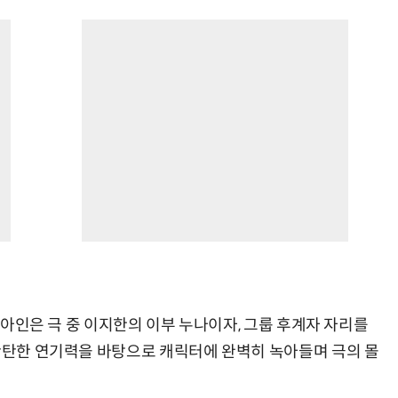
 박아인은 극 중 이지한의 이부 누나이자, 그룹 후계자 자리를
 탄탄한 연기력을 바탕으로 캐릭터에 완벽히 녹아들며 극의 몰