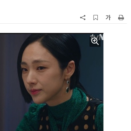
AI Native Enterprise를 지원하는 AI Ready Data 플랫폼 활용 전략
AI 시대의 옵저버빌리티: GPU·LLM 모니터링부터 AI 기반 장애 대응까지