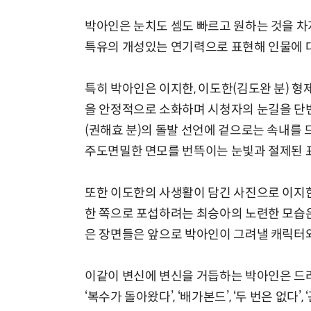
박아인은 눈치도 셈도 빠르고 원하는 것을 
특유의 개성있는 연기력으로 표현해 인물에 
특히 박아인은 이지한, 이도한(김도완 분) 
을 안정적으로 소화하며 시청자의 눈길을 단
(권해효 분)의 돌발 선언에 겉으로는 속내를
주도면밀한 면모를 번뜩이는 눈빛과 절제된 
또한 이도한의 사생활이 담긴 사진으로 이지한
한 쪽으로 포섭하려는 최승아의 노련한 모습은
은 장면들은 앞으로 박아인이 그려낼 캐릭터와
이같이 변신에 변신을 거듭하는 박아인은 드라마 
‘복수가 돌아왔다’, ‘배가본드’, ‘두 번은 없다’,