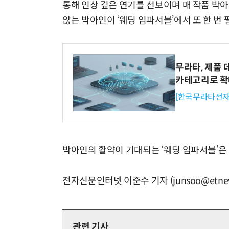
통해 인상 깊은 연기를 선보이며 매 작품 박
않는 박아인이 ‘웨딩 임파서블’에서 또 한 번
무라타, 제품 
카테고리로 
[한국무라타전자
박아인의 활약이 기대되는 ‘웨딩 임파서블’은 매
전자신문인터넷 이준수 기자 (junsoo@etnew
관련 기사