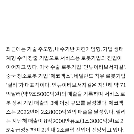
최근에는 기술 주도형, 내수기반 치킨게임형, 기업 생태
계형 수익 창출 기업으로 서비스용 로봇기업의 진입이
이어지고 있다. 미국 수술 로봇기업 '인튜이티브서지컬',
중국 청소로봇 기업 '에코백스', 네덜란드 착유 로봇기업
'릴리'가 대표적이다. 인튜이티브서지컬은 지난해 약 71
억달러(약 9조5000억원)의 매출을 기록하며 서비스 로
봇 상위 기업 매출의 3배 이상 규모를 달성했다. 에코백
스는 2022년에 2조8000억원의 매출을 달성했다. 릴리
는 지난해 매출이 8억9000만유로(1조3000억원)로 2
5% 급성장하며 2년 내 2조클럽 진입이 전망되고 있다.