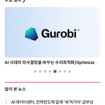
주요 행사
❯
AI 핀옵스 실전 세미나: 폭증하는 AI 토큰 비용 관리 전략
많이 본 뉴스
1
AI 데이터센터, 전력반도체 업계 '새 먹거리' 급부상