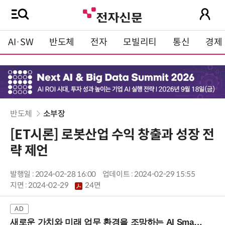
AI·SW
반도체
전자
모빌리티
통신
경제
반도체
소부장
[ET시론] 로봇산업 수익 창출과 성장 전
략 제언
발행일 : 2024-02-28 16:00
업데이트 : 2024-02-29 15:55
지면 :
2024-02-29
24면
새로운 가치와 미래 업무 환경을 조망하는 AI Smart Work Summit 2026 (9/11 코엑스)