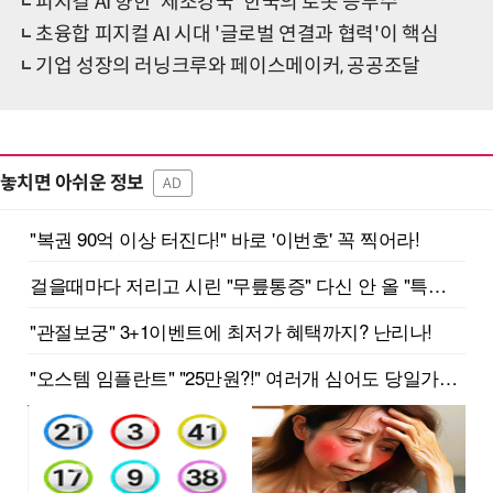
피지컬 AI 향한 '제조강국' 한국의 로봇 승부수
초융합 피지컬 AI 시대 '글로벌 연결과 협력'이 핵심
기업 성장의 러닝크루와 페이스메이커, 공공조달
놓치면 아쉬운 정보
AD