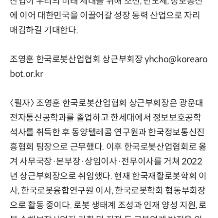
산업이 우리의 미래 세대를 위해 조선, 반도체, 정보통신
에 이어 대한민국을 이끌어갈 성장 동력 산업으로 자리
매김하길 기대한다.
조영훈 한국로봇산업협회 상근부회장 yhcho@korearo
bot.or.kr
〈필자〉 조영훈 한국로봇산업협회 상근부회장은 광운대
전자통신공학과를 졸업하고 한세대에서 정보보호공학
석사를 취득한 후 동양텔레콤 연구원과 한국정보통신진
흥협회 팀장으로 근무했다. 이후 한국로봇산업협회로 옮
겨 사무국장·본부장·상임이사·전무이사를 거쳐 2022
년 상근부회장으로 취임했다. 현재 한국재활로봇학회 이
사, 한국로봇융합연구원 이사, 한국로봇학회 협동부회장
으로 활동 중이다. 로봇 생태계 조성과 인재 양성 지원, 로