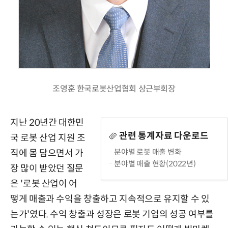
조영훈 한국로봇산업협회 상근부회장
지난 20년간 대한민
관련 통계자료 다운로드
국 로봇 산업 지원 조
분야별 로봇 매출 변화
직에 몸 담으면서 가
분야별 매출 현황(2022년)
장 많이 받았던 질문
은 '로봇 산업이 어
떻게 매출과 수익을 창출하고 지속적으로 유지할 수 있
는가'였다. 수익 창출과 성장은 로봇 기업의 성공 여부를