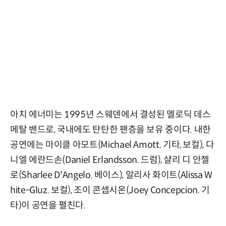
아치 에너미는 1995년 스웨덴에서 결성된 멜로딕 데스
메탈 밴드로, 국내에도 탄탄한 팬층을 보유 중이다. 내한
공연에는 마이클 아모트(Michael Amott. 기타, 보컬), 다
니엘 에란드손(Daniel Erlandsson. 드럼), 샬리 디 안젤
로(Sharlee D'Angelo. 베이스), 알리사 화이트(Alissa W
hite-Gluz. 보컬), 조이 콘셉시온(Joey Concepcion. 기
타)이 공연을 펼친다.