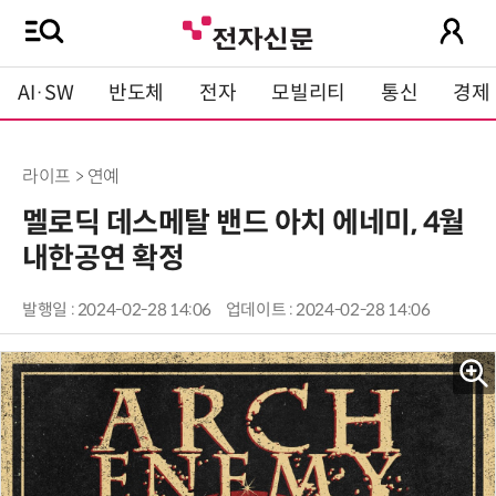
AI·SW
반도체
전자
모빌리티
통신
경제
라이프 > 연예
멜로딕 데스메탈 밴드 아치 에네미, 4월
내한공연 확정
발행일 : 2024-02-28 14:06
업데이트 : 2024-02-28 14:06