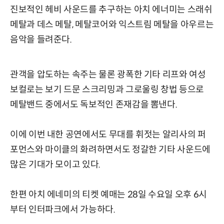
진보적인 헤비 사운드를 추구하는 아치 에너미는 스래쉬
메탈과 데스 메탈, 메탈코어와 익스트림 메탈을 아우르는
음악을 들려준다.
관객을 압도하는 속주는 물론 광폭한 기타 리프와 여성
보컬로는 보기 드문 스크리밍과 그로울링 창법 등으로
메탈밴드 중에서도 독보적인 존재감을 뽐낸다.
이에 이번 내한 공연에서도 무대를 휘젓는 알리사의 퍼
포먼스와 마이클의 화려하면서도 정갈한 기타 사운드에
많은 기대가 모이고 있다.
한편 아치 에네미의 티켓 예매는 28일 수요일 오후 6시
부터 인터파크에서 가능하다.