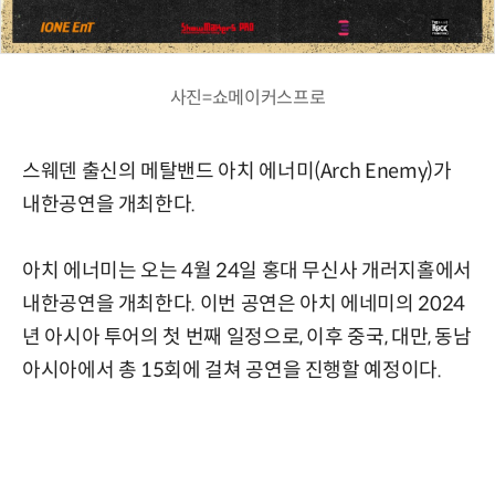
사진=쇼메이커스프로
스웨덴 출신의 메탈밴드 아치 에너미(Arch Enemy)가
내한공연을 개최한다.
아치 에너미는 오는 4월 24일 홍대 무신사 개러지홀에서
내한공연을 개최한다. 이번 공연은 아치 에네미의 2024
년 아시아 투어의 첫 번째 일정으로, 이후 중국, 대만, 동남
아시아에서 총 15회에 걸쳐 공연을 진행할 예정이다.