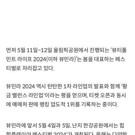
먼저 5월 11일~12일 올림픽공원에서 진행되는 ‘뷰티풀
민트 라이프 2024(이하 뷰민라)’는 봄을 대표하는 페스
티벌로 자리잡고 있다.
뷰민라 2024 역시 탄탄한 1차 라인업의 발표와 함께 '황
금 밸런스 라인업'이라는 평을 얻으며, 티켓 오픈과 동시
에 예매처 판매 랭킹 압도적 1위를 기록하는 중이다.
뷰민라에 앞서 5월 4일과 5일, 난지 한강공원에서는 힙
합플레이야 페스티벌 2024'가 개최된다. 올해는 다양한