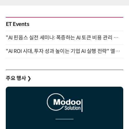
ET Events
"AI 핀옵스 실전 세미나: 폭증하는 AI 토큰 비용 관리 전략" 8월 21일 개최
"AI ROI 시대, 투자 성과 높이는 기업 AI 실행 전략" 엘타워 6층 (9월 18일)
주요 행사
❯