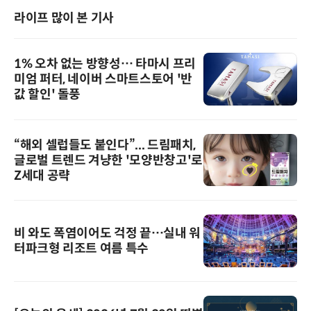
라이프 많이 본 기사
1% 오차 없는 방향성… 타마시 프리
미엄 퍼터, 네이버 스마트스토어 '반
값 할인' 돌풍
“해외 셀럽들도 붙인다”... 드림패치,
글로벌 트렌드 겨냥한 '모양반창고'로
Z세대 공략
비 와도 폭염이어도 걱정 끝…실내 워
터파크형 리조트 여름 특수