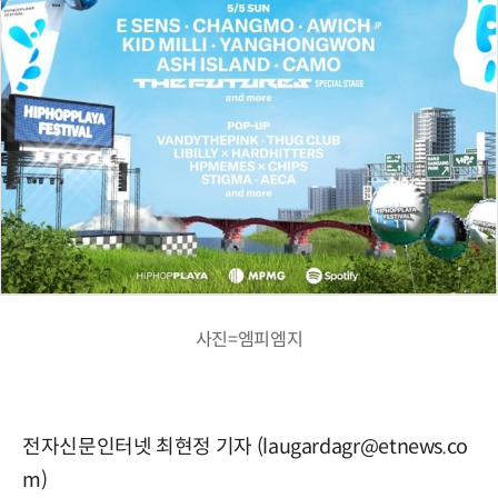
사진=엠피엠지
전자신문인터넷 최현정 기자 (laugardagr@etnews.co
m)