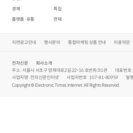
경제
특집
플랫폼·유통
연재
지면광고안내
행사문의
통합마케팅 상품 안내
이용약관
전자신문
회사소개
주소 : 서울시 서초구 양재대로2길 22-16 호반파크1관
대표번호 : 
사업자명 : 전자신문인터넷
사업자번호 : 107-81-80959
발행
Copyright © Electronic Times Internet. All Rights Reserved.