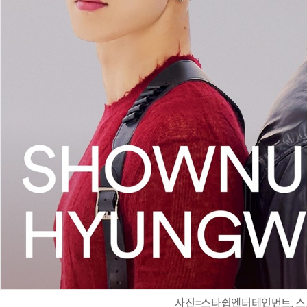
사진=스타쉽엔터테인먼트, 