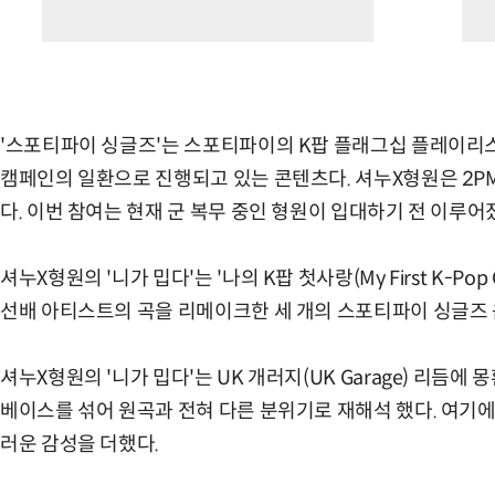
'스포티파이 싱글즈'는 스포티파이의 K팝 플래그십 플레이리스트 '
캠페인의 일환으로 진행되고 있는 콘텐츠다. 셔누X형원은 2PM의
다. 이번 참여는 현재 군 복무 중인 형원이 입대하기 전 이루어
셔누X형원의 '니가 밉다'는 '나의 K팝 첫사랑(My First K-Pop
선배 아티스트의 곡을 리메이크한 세 개의 스포티파이 싱글즈 음
셔누X형원의 '니가 밉다'는 UK 개러지(UK Garage) 리듬
베이스를 섞어 원곡과 전혀 다른 분위기로 재해석 했다. 여기
러운 감성을 더했다.