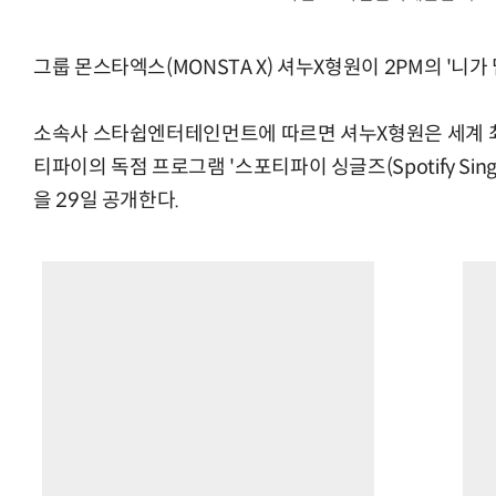
그룹 몬스타엑스(MONSTA X) 셔누X형원이 2PM의 '니가
소속사 스타쉽엔터테인먼트에 따르면 셔누X형원은 세계 
티파이의 독점 프로그램 '스포티파이 싱글즈(Spotify Singl
을 29일 공개한다.