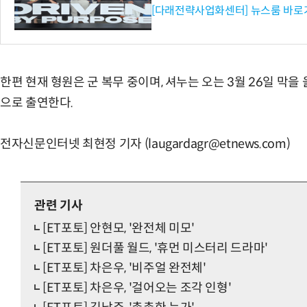
[다래전략사업화센터] 뉴스룸 바로
한편 현재 형원은 군 복무 중이며, 셔누는 오는 3월 26일 막을
으로 출연한다.
전자신문인터넷 최현정 기자 (laugardagr@etnews.com)
관련 기사
[ET포토] 안현모, '완전체 미모'
[ET포토] 원더풀 월드, '휴먼 미스터리 드라마'
[ET포토] 차은우, '비주얼 완전체'
[ET포토] 차은우, '걸어오는 조각 인형'