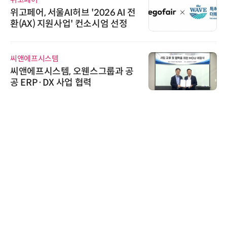
위고페어, 서울AI허브 '2026 AI 전
환(AX) 지원사업' 컨소시엄 선정
씨앤에프시스템
씨앤에프시스템, 오웬스그룹과 공
공 ERP·DX 사업 협력