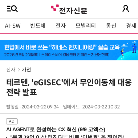
AI·SW
반도체
전자
모빌리티
통신
경제
전자
가전
테르텐, 'eGISEC'에서 무인이동체 대응
전략 발표
발행일 : 2024-03-22 09:34
업데이트 : 2024-03-22 10:32
AI AGENT로 완성하는 CX 혁신 (9/9 코엑스)