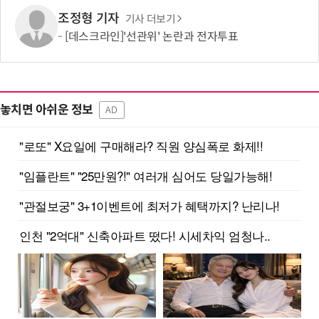
조정형 기자
기사 더보기
[데스크라인]'선관위' 논란과 전자투표
놓치면 아쉬운 정보
AD