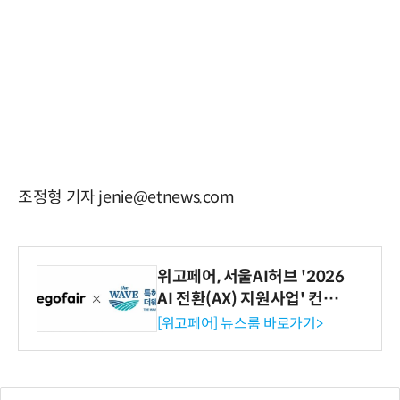
조정형 기자 jenie@etnews.com
위고페어, 서울AI허브 '2026
AI 전환(AX) 지원사업' 컨소
시엄 선정
[위고페어] 뉴스룸 바로가기>