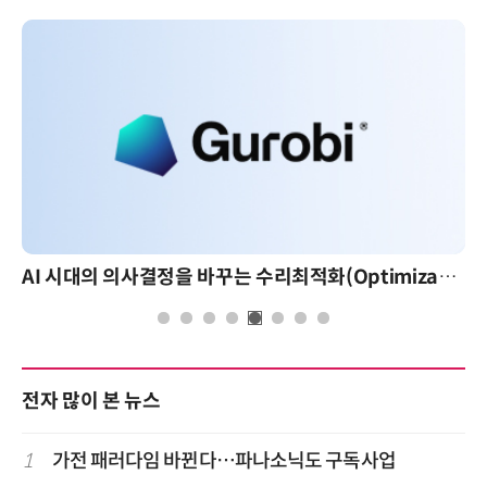
AI 시대의 의사결정을 바꾸는 수리최적화(Optimization): 실제 산업 적용 사례와 활용 전략
전자 많이 본 뉴스
1
가전 패러다임 바뀐다…파나소닉도 구독사업